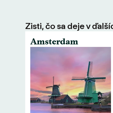
Zisti, čo sa deje v ďal
Amsterdam