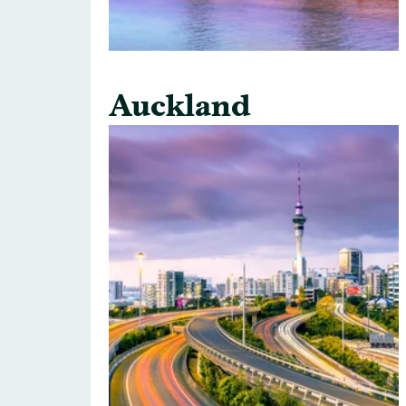
Auckland