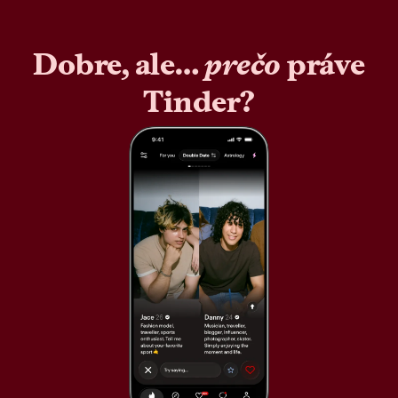
Dobre, ale…
prečo
práve
Tinder?