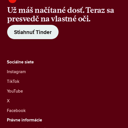
Už máš načítané dosť. Teraz sa
presvedč na vlastné oči.
Stiahnuť Tinder
Sociálne siete
Instagram
TikTok
YouTube
X
Facebook
Právne informácie