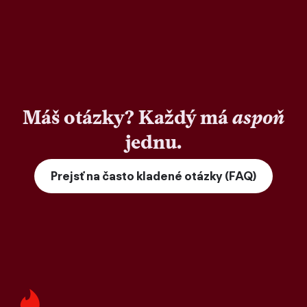
Máš otázky? Každý má
aspoň
jednu.
Prejsť na často kladené otázky (FAQ)