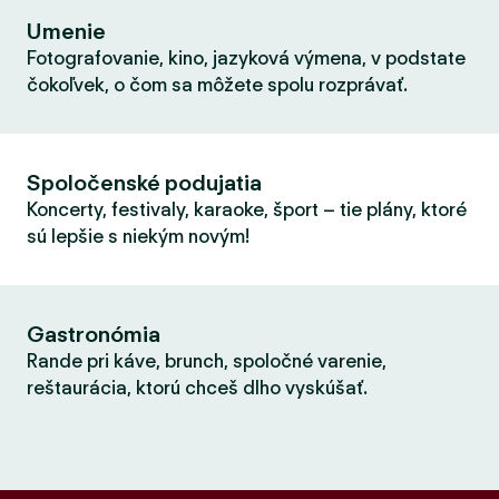
Umenie
Fotografovanie, kino, jazyková výmena, v podstate
čokoľvek, o čom sa môžete spolu rozprávať.
Spoločenské podujatia
Koncerty, festivaly, karaoke, šport – tie plány, ktoré
sú lepšie s niekým novým!
Gastronómia
Rande pri káve, brunch, spoločné varenie,
reštaurácia, ktorú chceš dlho vyskúšať.