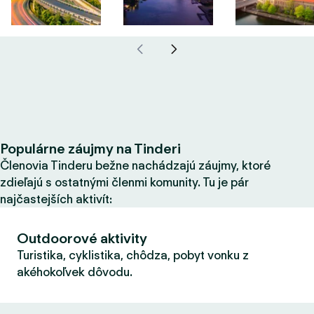
Populárne záujmy na Tinderi
Členovia Tinderu bežne nachádzajú záujmy, ktoré
zdieľajú s ostatnými členmi komunity. Tu je pár
najčastejších aktivít:
Outdoorové aktivity
Turistika, cyklistika, chôdza, pobyt vonku z
akéhokoľvek dôvodu.