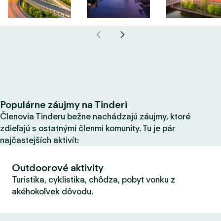
Populárne záujmy na Tinderi
Členovia Tinderu bežne nachádzajú záujmy, ktoré
zdieľajú s ostatnými členmi komunity. Tu je pár
najčastejších aktivít:
Outdoorové aktivity
Turistika, cyklistika, chôdza, pobyt vonku z
akéhokoľvek dôvodu.