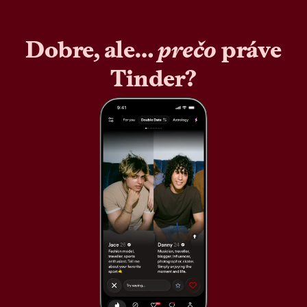
Dobre, ale…
prečo
práve
Tinder?