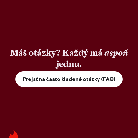
Máš otázky? Každý má
aspoň
jednu.
Prejsť na často kladené otázky (FAQ)