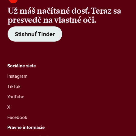
Už máš načítané dosť. Teraz sa
presvedč na vlastné oči.
Stiahnuť Tinder
Sociálne siete
Instagram
TikTok
YouTube
X
Facebook
Právne informácie