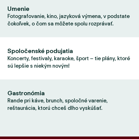
Umenie
Fotografovanie, kino, jazyková výmena, v podstate
čokoľvek, o čom sa môžete spolu rozprávať.
Spoločenské podujatia
Koncerty, festivaly, karaoke, šport – tie plány, ktoré
sú lepšie s niekým novým!
Gastronómia
Rande pri káve, brunch, spoločné varenie,
reštaurácia, ktorú chceš dlho vyskúšať.