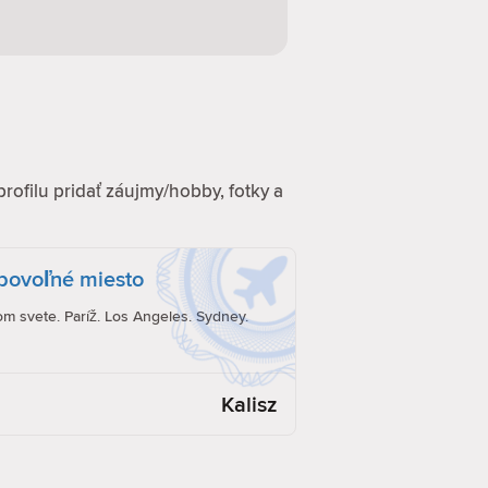
profilu pridať záujmy/hobby, fotky a
ubovoľné miesto
om svete. Paríž. Los Angeles. Sydney.
Kalisz