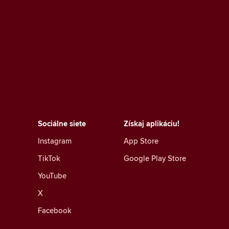
Sociálne siete
Získaj aplikáciu!
Instagram
App Store
TikTok
Google Play Store
YouTube
X
Facebook