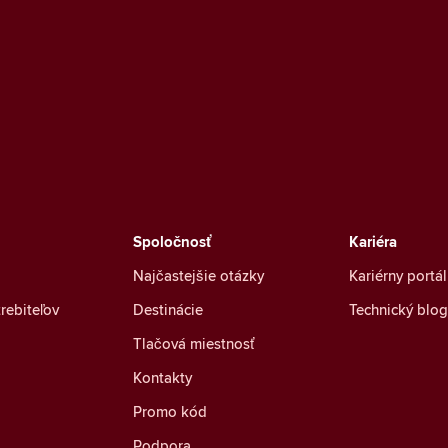
Spoločnosť
Kariéra
Najčastejšie otázky
Kariérny portál
rebiteľov
Destinácie
Technický blog
Tlačová miestnosť
Kontakty
Promo kód
Podpora