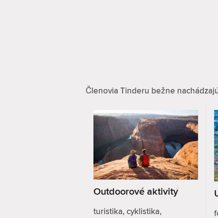
Členovia Tinderu bežne nachádzajú zá
Outdoorové aktivity
turistika, cyklistika,
f