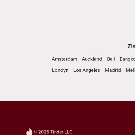
Zi
Amsterdam
Auckland
Bali
Bangk
Londýn
Los Angeles
Madrid
Mel
© 2026 Tinder LLC