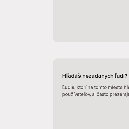
Hľadáš nezadaných ľudí? 
Ľudia, ktorí na tomto mieste 
používateľov, si často prezerajú