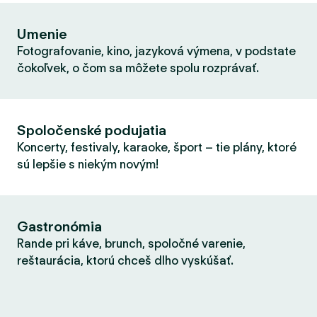
Umenie
Fotografovanie, kino, jazyková výmena, v podstate
čokoľvek, o čom sa môžete spolu rozprávať.
Spoločenské podujatia
Koncerty, festivaly, karaoke, šport – tie plány, ktoré
sú lepšie s niekým novým!
Gastronómia
Rande pri káve, brunch, spoločné varenie,
reštaurácia, ktorú chceš dlho vyskúšať.