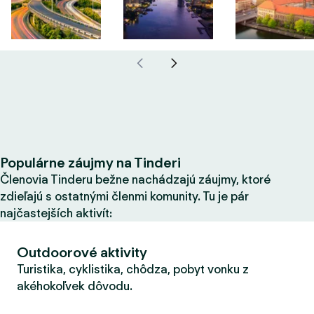
Populárne záujmy na Tinderi
Členovia Tinderu bežne nachádzajú záujmy, ktoré
zdieľajú s ostatnými členmi komunity. Tu je pár
najčastejších aktivít:
Outdoorové aktivity
Turistika, cyklistika, chôdza, pobyt vonku z
akéhokoľvek dôvodu.