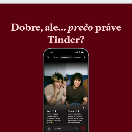
Dobre, ale…
prečo
práve
Tinder?