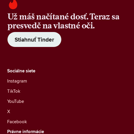
Už máš načítané dosť. Teraz sa
presvedč na vlastné oči.
Stiahnuť Tinder
Sociálne siete
Instagram
TikTok
YouTube
X
Facebook
Právne informácie