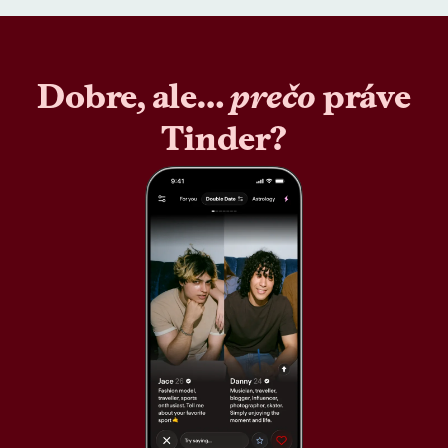
Dobre, ale…
prečo
práve
Tinder?