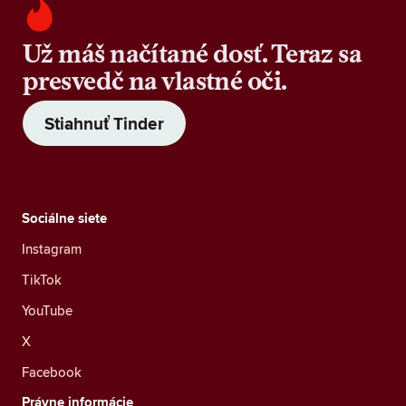
Už máš načítané dosť. Teraz sa
presvedč na vlastné oči.
Stiahnuť Tinder
Sociálne siete
Instagram
TikTok
YouTube
X
Facebook
Právne informácie