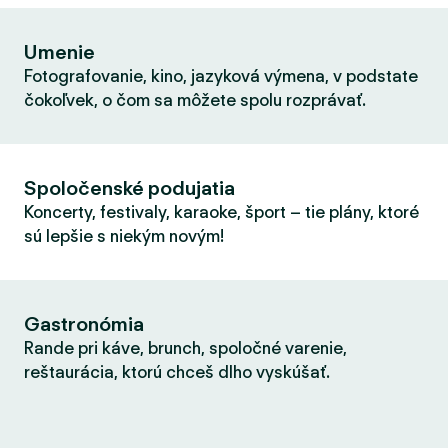
Umenie
Fotografovanie, kino, jazyková výmena, v podstate
čokoľvek, o čom sa môžete spolu rozprávať.
Spoločenské podujatia
Koncerty, festivaly, karaoke, šport – tie plány, ktoré
sú lepšie s niekým novým!
Gastronómia
Rande pri káve, brunch, spoločné varenie,
reštaurácia, ktorú chceš dlho vyskúšať.