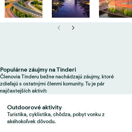
Populárne záujmy na Tinderi
Členovia Tinderu bežne nachádzajú záujmy, ktoré
zdieľajú s ostatnými členmi komunity. Tu je pár
najčastejších aktivít:
Outdoorové aktivity
Turistika, cyklistika, chôdza, pobyt vonku z
akéhokoľvek dôvodu.