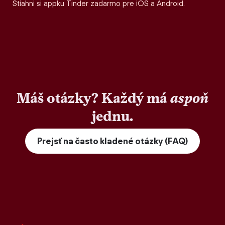
Stiahni si appku Tinder zadarmo pre iOS a Android.
Máš otázky? Každý má
aspoň
jednu.
Prejsť na často kladené otázky (FAQ)