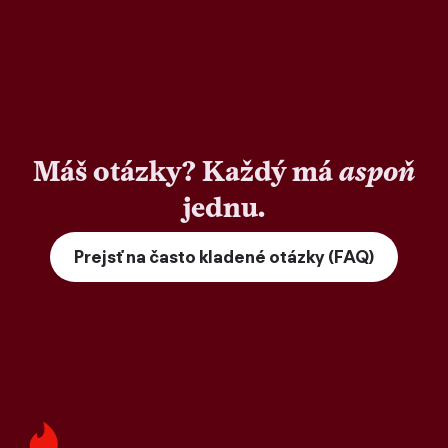
Máš otázky? Každý má
aspoň
jednu.
Prejsť na často kladené otázky (FAQ)