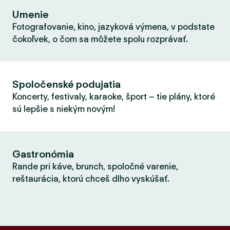
Umenie
Fotografovanie, kino, jazyková výmena, v podstate
čokoľvek, o čom sa môžete spolu rozprávať.
Spoločenské podujatia
Koncerty, festivaly, karaoke, šport – tie plány, ktoré
sú lepšie s niekým novým!
Gastronómia
Rande pri káve, brunch, spoločné varenie,
reštaurácia, ktorú chceš dlho vyskúšať.