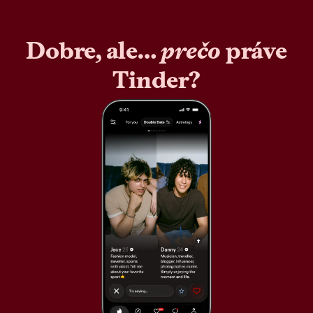
Dobre, ale…
prečo
práve
Tinder?