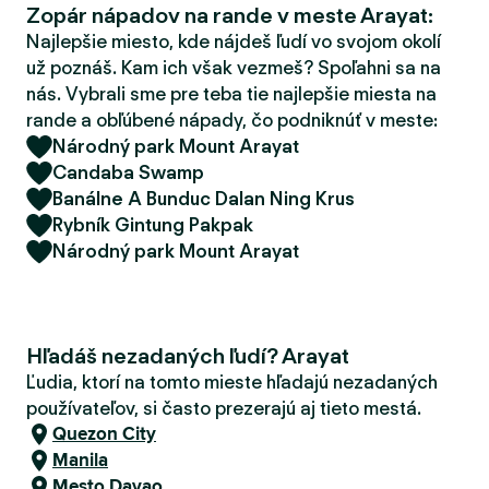
Zopár nápadov na rande v meste Arayat:
d
e
Najlepšie miesto, kde nájdeš ľudí vo svojom okolí
r
už poznáš. Kam ich však vezmeš? Spoľahni sa na
nás. Vybrali sme pre teba tie najlepšie miesta na
rande a obľúbené nápady, čo podniknúť v meste:
Národný park Mount Arayat
Candaba Swamp
Banálne A Bunduc Dalan Ning Krus
Rybník Gintung Pakpak
Národný park Mount Arayat
Hľadáš nezadaných ľudí? Arayat
Ľudia, ktorí na tomto mieste hľadajú nezadaných
používateľov, si často prezerajú aj tieto mestá.
Quezon City
Manila
Mesto Davao