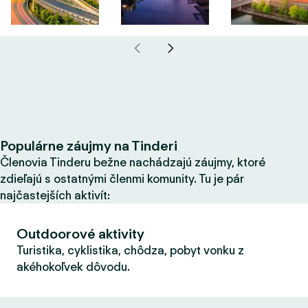
Populárne záujmy na Tinderi
Členovia Tinderu bežne nachádzajú záujmy, ktoré
zdieľajú s ostatnými členmi komunity. Tu je pár
najčastejších aktivít:
Outdoorové aktivity
Turistika, cyklistika, chôdza, pobyt vonku z
akéhokoľvek dôvodu.