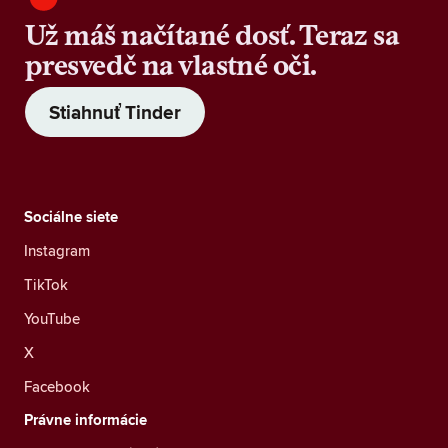
Už máš načítané dosť. Teraz sa
presvedč na vlastné oči.
Stiahnuť Tinder
Sociálne siete
Instagram
TikTok
YouTube
X
Facebook
Právne informácie