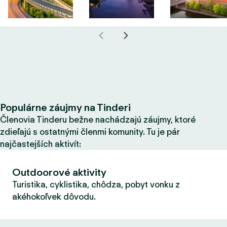
Populárne záujmy na Tinderi
Členovia Tinderu bežne nachádzajú záujmy, ktoré
zdieľajú s ostatnými členmi komunity. Tu je pár
najčastejších aktivít:
Outdoorové aktivity
Turistika, cyklistika, chôdza, pobyt vonku z
akéhokoľvek dôvodu.