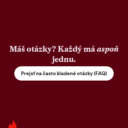
Máš otázky? Každý má
aspoň
jednu.
Prejsť na často kladené otázky (FAQ)