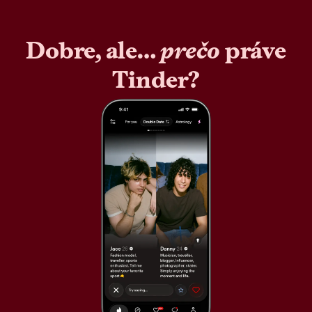
Dobre, ale…
prečo
práve
Tinder?