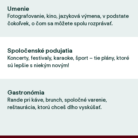
Umenie
Fotografovanie, kino, jazyková výmena, v podstate
čokoľvek, o čom sa môžete spolu rozprávať.
Spoločenské podujatia
Koncerty, festivaly, karaoke, šport – tie plány, ktoré
sú lepšie s niekým novým!
Gastronómia
Rande pri káve, brunch, spoločné varenie,
reštaurácia, ktorú chceš dlho vyskúšať.