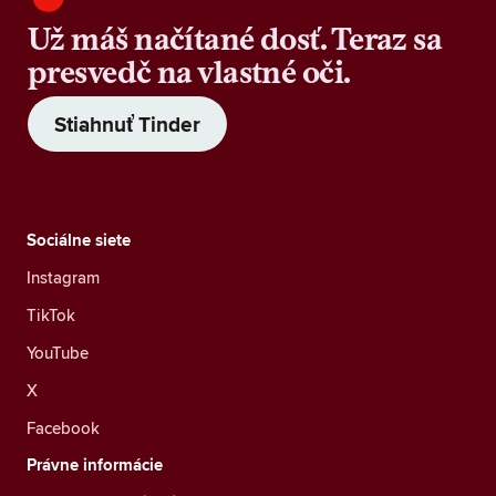
Už máš načítané dosť. Teraz sa
presvedč na vlastné oči.
Stiahnuť Tinder
Sociálne siete
Instagram
TikTok
YouTube
X
Facebook
Právne informácie