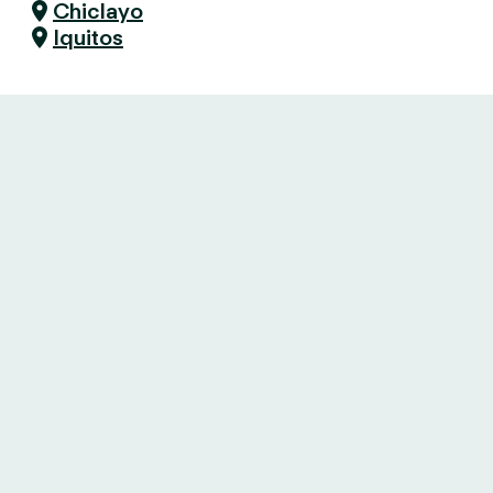
Chiclayo
Iquitos