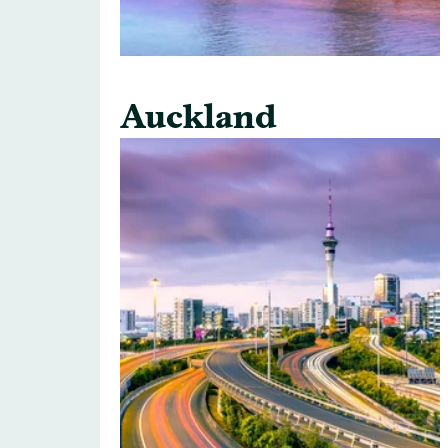
Auckland