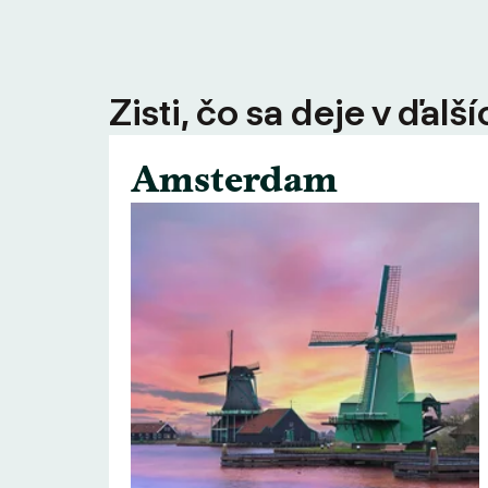
Zisti, čo sa deje v ďal
Amsterdam