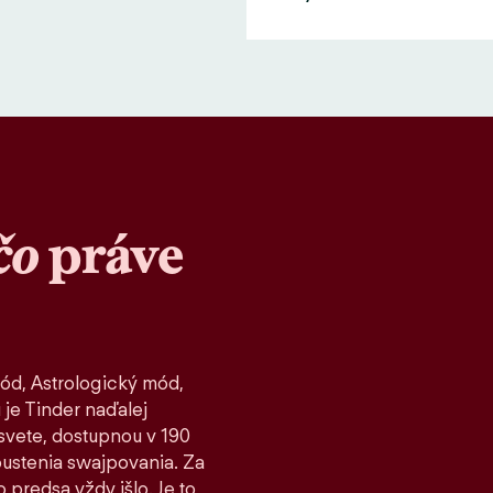
čo
práve
ód, Astrologický mód,
 je Tinder naďalej
vete, dostupnou v 190
spustenia swajpovania. Za
 predsa vždy išlo. Je to