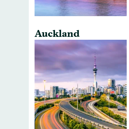
Auckland