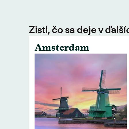
Zisti, čo sa deje v ďal
Amsterdam