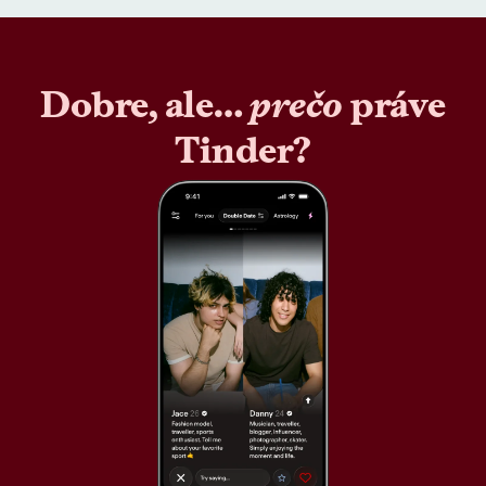
Dobre, ale…
prečo
práve
Tinder?