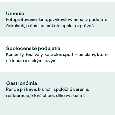
Umenie
Fotografovanie, kino, jazyková výmena, v podstate
čokoľvek, o čom sa môžete spolu rozprávať.
Spoločenské podujatia
Koncerty, festivaly, karaoke, šport – tie plány, ktoré
sú lepšie s niekým novým!
Gastronómia
Rande pri káve, brunch, spoločné varenie,
reštaurácia, ktorú chceš dlho vyskúšať.