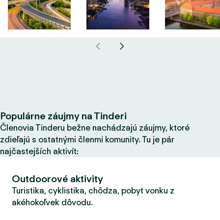
Populárne záujmy na Tinderi
Členovia Tinderu bežne nachádzajú záujmy, ktoré
zdieľajú s ostatnými členmi komunity. Tu je pár
najčastejších aktivít:
Outdoorové aktivity
Turistika, cyklistika, chôdza, pobyt vonku z
akéhokoľvek dôvodu.