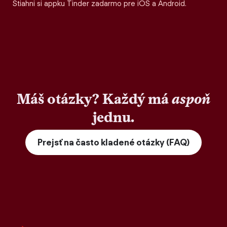
Stiahni si appku Tinder zadarmo pre iOS a Android.
Máš otázky? Každý má
aspoň
jednu.
Prejsť na často kladené otázky (FAQ)