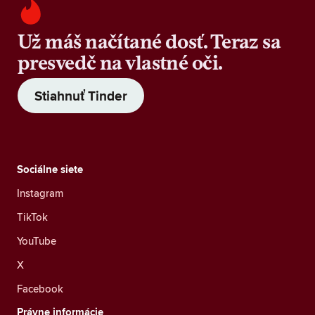
Už máš načítané dosť. Teraz sa
presvedč na vlastné oči.
Stiahnuť Tinder
Sociálne siete
Instagram
TikTok
YouTube
X
Facebook
Právne informácie