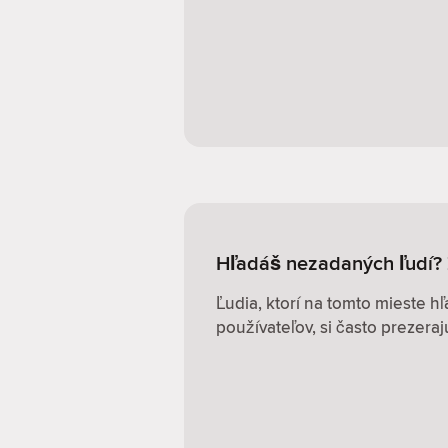
Hľadáš nezadaných ľudí?
Ľudia, ktorí na tomto mieste 
používateľov, si často prezerajú