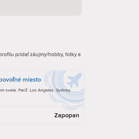
profilu pridať záujmy/hobby, fotky a
ubovoľné miesto
om svete. Paríž. Los Angeles. Sydney.
Zapopan