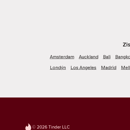
Zi
Amsterdam
Auckland
Bali
Bangk
Londýn
Los Angeles
Madrid
Mel
© 2026 Tinder LLC