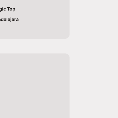
ic Top
dalajara