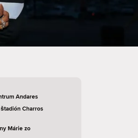
ntrum Andares
 štadión Charros
ny Márie zo