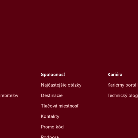
Spoločnosť
Kariéra
Najčastejšie otázky
Kariérny portál
rebiteľov
Destinácie
Technický blog
Tlačová miestnosť
Kontakty
Promo kód
Podpora