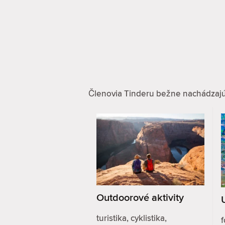
Členovia Tinderu bežne nachádzajú zá
Outdoorové aktivity
turistika, cyklistika,
f