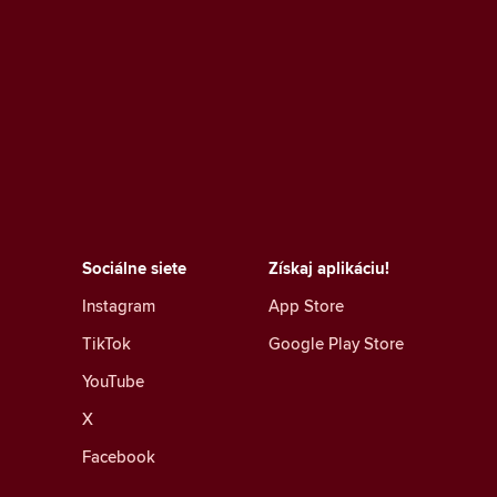
Sociálne siete
Získaj aplikáciu!
Instagram
App Store
TikTok
Google Play Store
YouTube
X
Facebook