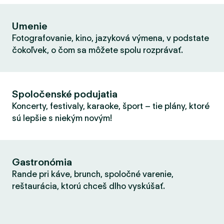
Umenie
Fotografovanie, kino, jazyková výmena, v podstate
čokoľvek, o čom sa môžete spolu rozprávať.
Spoločenské podujatia
Koncerty, festivaly, karaoke, šport – tie plány, ktoré
sú lepšie s niekým novým!
Gastronómia
Rande pri káve, brunch, spoločné varenie,
reštaurácia, ktorú chceš dlho vyskúšať.