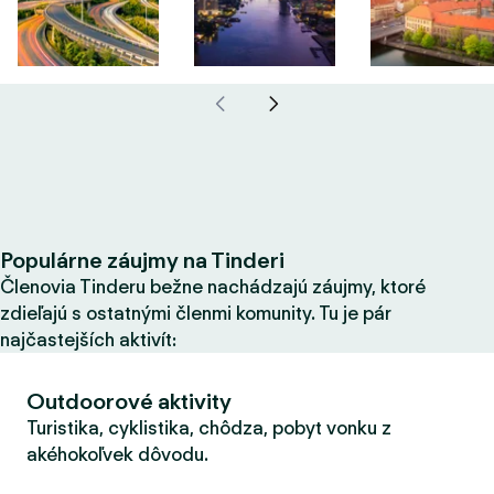
Populárne záujmy na Tinderi
Členovia Tinderu bežne nachádzajú záujmy, ktoré
zdieľajú s ostatnými členmi komunity. Tu je pár
najčastejších aktivít:
Outdoorové aktivity
Turistika, cyklistika, chôdza, pobyt vonku z
akéhokoľvek dôvodu.