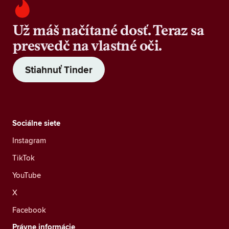
Už máš načítané dosť. Teraz sa
presvedč na vlastné oči.
Stiahnuť Tinder
Sociálne siete
Instagram
TikTok
YouTube
X
Facebook
Právne informácie