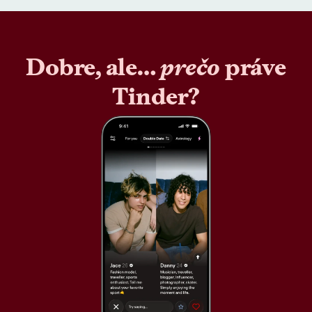
Dobre, ale…
prečo
práve
Tinder?