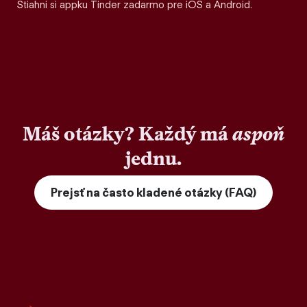
Stiahni si appku Tinder zadarmo pre iOS a Android.
Máš otázky? Každý má
aspoň
jednu.
Prejsť na často kladené otázky (FAQ)