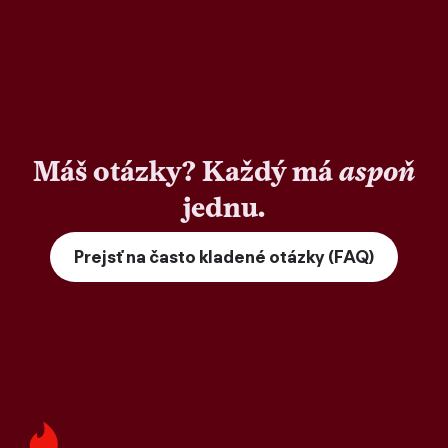
Máš otázky? Každý má
aspoň
jednu.
Prejsť na často kladené otázky (FAQ)