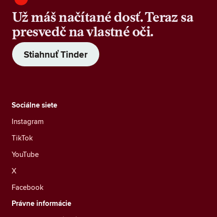
Už máš načítané dosť. Teraz sa
presvedč na vlastné oči.
Stiahnuť Tinder
Sociálne siete
Instagram
TikTok
YouTube
X
Facebook
Právne informácie