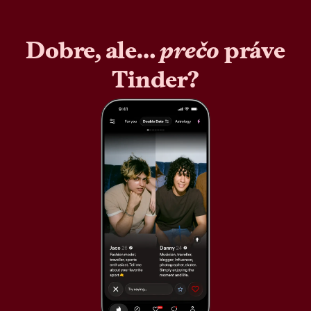
Dobre, ale…
prečo
práve
Tinder?