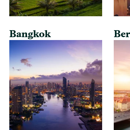
Bangkok
Ber