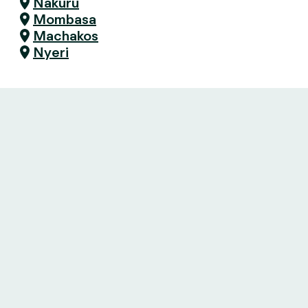
Nakuru
Mombasa
Machakos
Nyeri