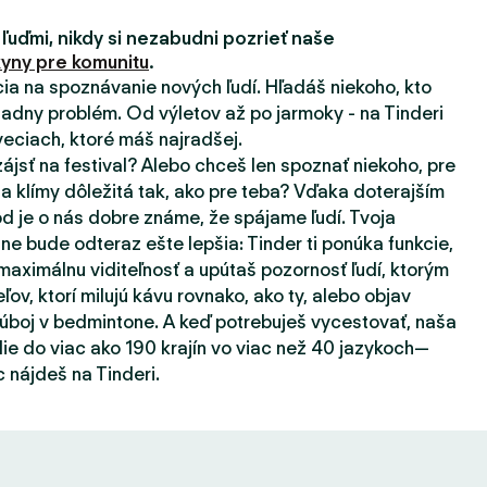
 ľuďmi, nikdy si nezabudni pozrieť naše
yny pre komunitu
.
ácia na spoznávanie nových ľudí. Hľadáš niekoho, kto
adny problém. Od výletov až po jarmoky - na Tinderi
eciach, ktoré máš najradšej.
zájsť na festival? Alebo chceš len spoznať niekoho, pre
a klímy dôležitá tak, ako pre teba? Vďaka doterajším
d je o nás dobre známe, že spájame ľudí. Tvoja
ne bude odteraz ešte lepšia: Tinder ti ponúka funkcie,
aximálnu viditeľnosť a upútaš pozornosť ľudí, ktorým
eľov, ktorí milujú kávu rovnako, ako ty, alebo objav
súboj v bedmintone. A keď potrebuješ vycestovať, naša
ie do viac ako 190 krajín vo viac než 40 jazykoch—
 nájdeš na Tinderi.