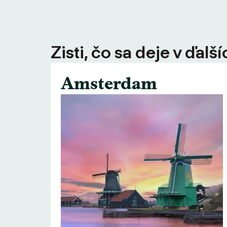
Zisti, čo sa deje v ďal
Amsterdam