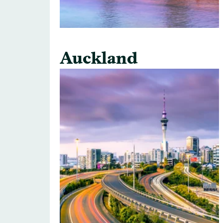
Auckland