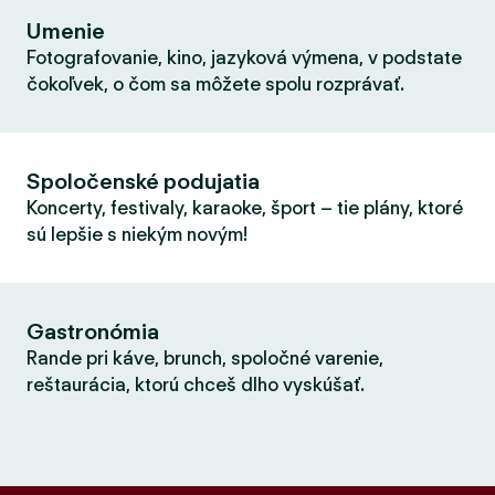
Umenie
Fotografovanie, kino, jazyková výmena, v podstate
čokoľvek, o čom sa môžete spolu rozprávať.
Spoločenské podujatia
Koncerty, festivaly, karaoke, šport – tie plány, ktoré
sú lepšie s niekým novým!
Gastronómia
Rande pri káve, brunch, spoločné varenie,
reštaurácia, ktorú chceš dlho vyskúšať.