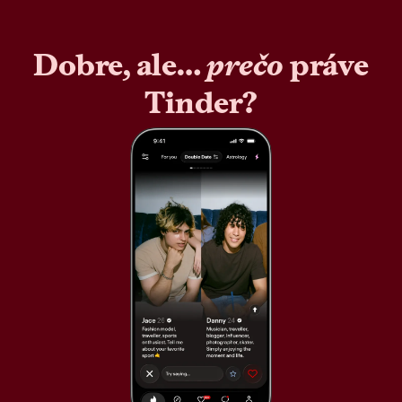
Dobre, ale…
prečo
práve
Tinder?