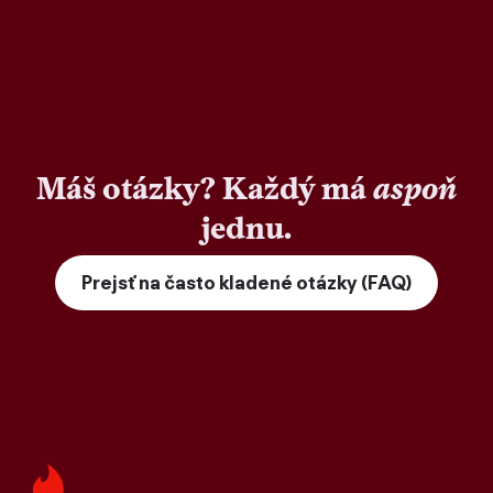
Máš otázky? Každý má
aspoň
jednu.
Prejsť na často kladené otázky (FAQ)