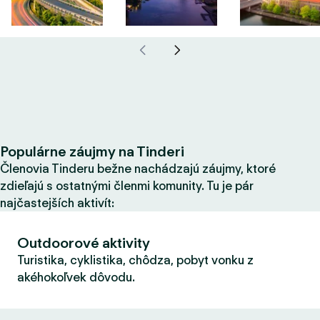
Populárne záujmy na Tinderi
Členovia Tinderu bežne nachádzajú záujmy, ktoré
zdieľajú s ostatnými členmi komunity. Tu je pár
najčastejších aktivít:
Outdoorové aktivity
Turistika, cyklistika, chôdza, pobyt vonku z
akéhokoľvek dôvodu.