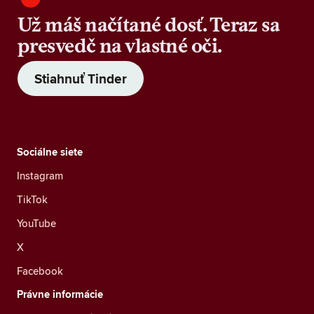
Už máš načítané dosť. Teraz sa
presvedč na vlastné oči.
Stiahnuť Tinder
Sociálne siete
Instagram
TikTok
YouTube
X
Facebook
Právne informácie