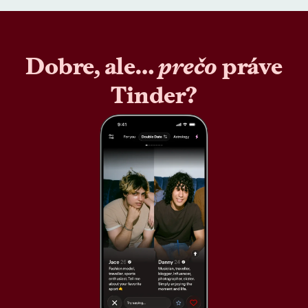
Dobre, ale…
prečo
práve
Tinder?