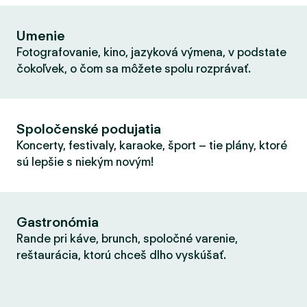
Umenie
Fotografovanie, kino, jazyková výmena, v podstate
čokoľvek, o čom sa môžete spolu rozprávať.
Spoločenské podujatia
Koncerty, festivaly, karaoke, šport – tie plány, ktoré
sú lepšie s niekým novým!
Gastronómia
Rande pri káve, brunch, spoločné varenie,
reštaurácia, ktorú chceš dlho vyskúšať.