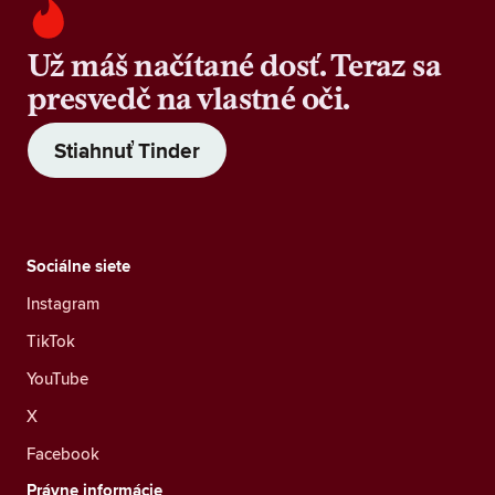
Už máš načítané dosť. Teraz sa
presvedč na vlastné oči.
Stiahnuť Tinder
Sociálne siete
Instagram
TikTok
YouTube
X
Facebook
Právne informácie