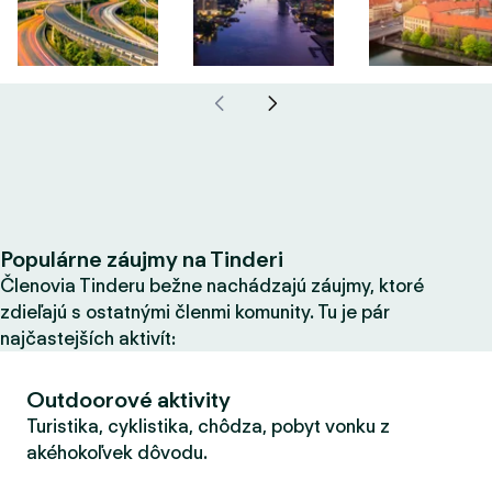
Populárne záujmy na Tinderi
Členovia Tinderu bežne nachádzajú záujmy, ktoré
zdieľajú s ostatnými členmi komunity. Tu je pár
najčastejších aktivít:
Outdoorové aktivity
Turistika, cyklistika, chôdza, pobyt vonku z
akéhokoľvek dôvodu.