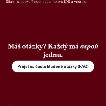
Stiahni si appku Tinder zadarmo pre iOS a Android.
Máš otázky? Každý má
aspoň
jednu.
Prejsť na často kladené otázky (FAQ)