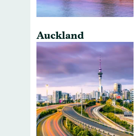
Auckland