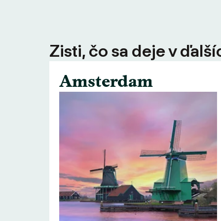
Zisti, čo sa deje v ďal
Amsterdam