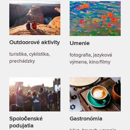
Outdoorové aktivity
Umenie
turistika, cyklistika,
fotografia, jazyková
prechádzky
výmena, kino/filmy
Spoločenské
Gastronómia
podujatia