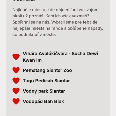
Najlepšie miesto, kde nájdeš ľudí vo svojom
okolí už poznáš. Kam ich však vezmeš?
Spoľahni sa na nás. Vybrali sme pre teba tie
najlepšie miesta na rande a obľúbené nápady,
čo podniknúť v meste:
Vihára Avalókičvara - Socha Dewi
Kwan Im
Pematang Siantar Zoo
Tugu Pedicab Siantar
Vodný park Siantar
Vodopád Bah Biak