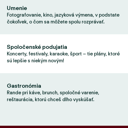
Umenie
Fotografovanie, kino, jazyková výmena, v podstate
čokoľvek, o čom sa môžete spolu rozprávať.
Spoločenské podujatia
Koncerty, festivaly, karaoke, šport – tie plány, ktoré
sú lepšie s niekým novým!
Gastronómia
Rande pri káve, brunch, spoločné varenie,
reštaurácia, ktorú chceš dlho vyskúšať.