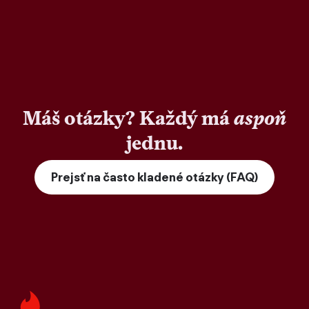
Máš otázky? Každý má
aspoň
jednu.
Prejsť na často kladené otázky (FAQ)