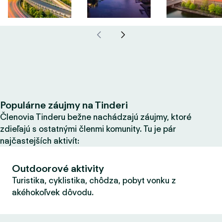
Populárne záujmy na Tinderi
Členovia Tinderu bežne nachádzajú záujmy, ktoré
zdieľajú s ostatnými členmi komunity. Tu je pár
najčastejších aktivít:
Outdoorové aktivity
Turistika, cyklistika, chôdza, pobyt vonku z
akéhokoľvek dôvodu.