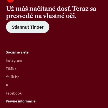
Už máš načítané dosť. Teraz sa
presvedč na vlastné oči.
Stiahnuť Tinder
Sociálne siete
Instagram
TikTok
YouTube
X
Facebook
Právne informácie