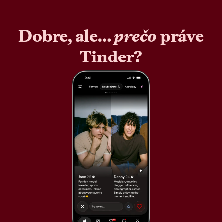
Dobre, ale…
prečo
práve
Tinder?