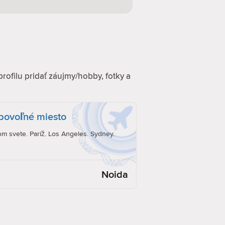
profilu pridať záujmy/hobby, fotky a
ubovoľné miesto
om svete. Paríž. Los Angeles. Sydney.
Noida