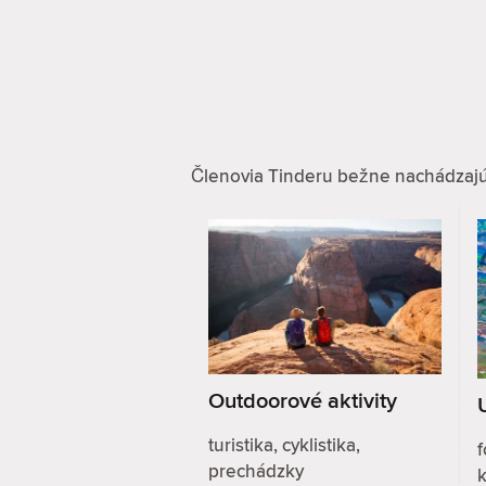
Členovia Tinderu bežne nachádzajú zá
Outdoorové aktivity
turistika, cyklistika,
f
prechádzky
k