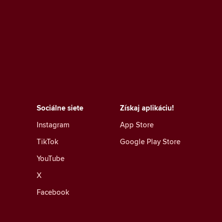
Sociálne siete
Získaj aplikáciu!
Instagram
App Store
TikTok
Google Play Store
YouTube
X
Facebook