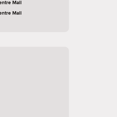
entre Mall
entre Mall