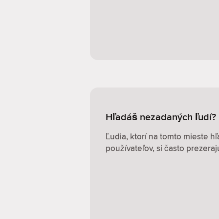
Hľadáš nezadaných ľudí?
Ľudia, ktorí na tomto mieste 
používateľov, si často prezerajú