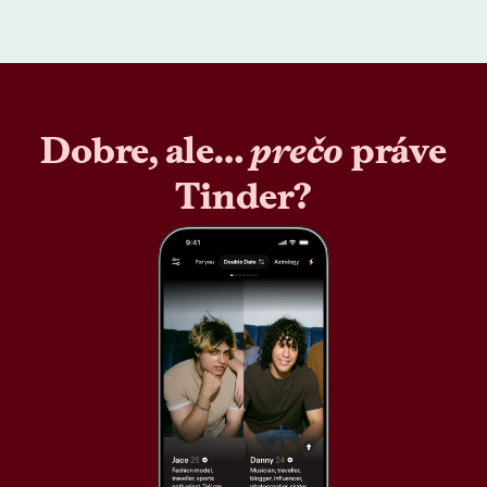
Dobre, ale…
prečo
práve
Tinder?