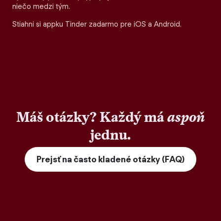
niečo medzi tým.
Stiahni si appku Tinder zadarmo pre iOS a Android.
Máš otázky? Každý má
aspoň
jednu.
Prejsť na často kladené otázky (FAQ)