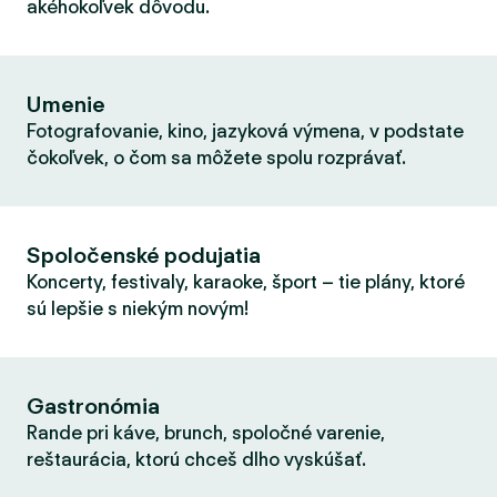
akéhokoľvek dôvodu.
Umenie
Fotografovanie, kino, jazyková výmena, v podstate
čokoľvek, o čom sa môžete spolu rozprávať.
Spoločenské podujatia
Koncerty, festivaly, karaoke, šport – tie plány, ktoré
sú lepšie s niekým novým!
Gastronómia
Rande pri káve, brunch, spoločné varenie,
reštaurácia, ktorú chceš dlho vyskúšať.