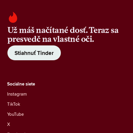
Už máš načítané dosť. Teraz sa
presvedč na vlastné oči.
Stiahnuť Tinder
Sociálne siete
Instagram
TikTok
YouTube
X