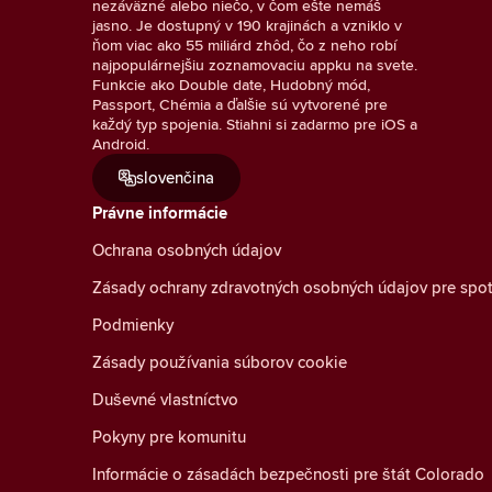
nezáväzné alebo niečo, v čom ešte nemáš
jasno. Je dostupný v 190 krajinách a vzniklo v
ňom viac ako 55 miliárd zhôd, čo z neho robí
najpopulárnejšiu zoznamovaciu appku na svete.
Funkcie ako Double date, Hudobný mód,
Passport, Chémia a ďalšie sú vytvorené pre
každý typ spojenia. Stiahni si zadarmo pre iOS a
Android.
slovenčina
Právne informácie
Ochrana osobných údajov
Zásady ochrany zdravotných osobných údajov pre spot
Podmienky
Zásady používania súborov cookie
Duševné vlastníctvo
Pokyny pre komunitu
Informácie o zásadách bezpečnosti pre štát Colorado