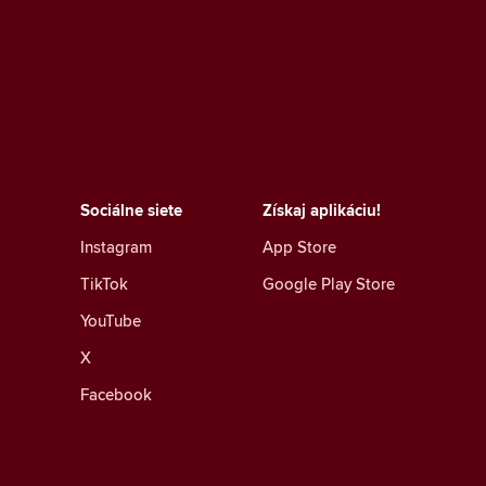
Sociálne siete
Získaj aplikáciu!
Instagram
App Store
TikTok
Google Play Store
YouTube
X
Facebook