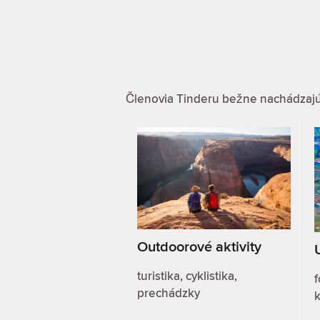
Členovia Tinderu bežne nachádzajú zá
Outdoorové aktivity
turistika, cyklistika,
f
prechádzky
k