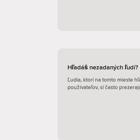
Hľadáš nezadaných ľudí?
Ľudia, ktorí na tomto mieste 
používateľov, si často prezerajú