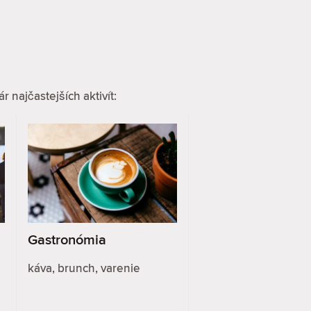
 najčastejších aktivít:
Gastronómia
káva, brunch, varenie