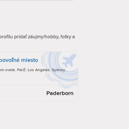
profilu pridať záujmy/hobby, fotky a
ubovoľné miesto
om svete. Paríž. Los Angeles. Sydney.
Paderborn