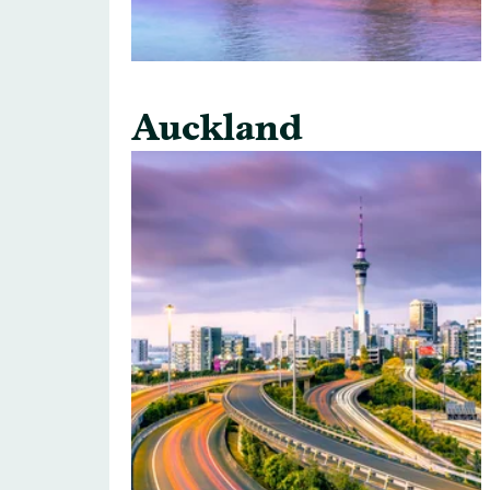
Auckland