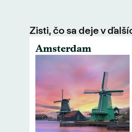
Zisti, čo sa deje v ďal
Amsterdam