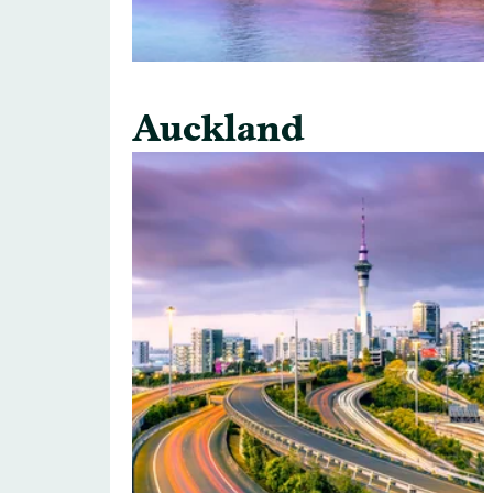
Auckland