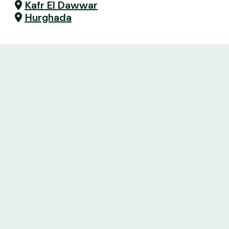
Kafr El Dawwar
Hurghada