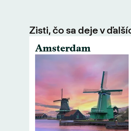
Zisti, čo sa deje v ďal
Amsterdam