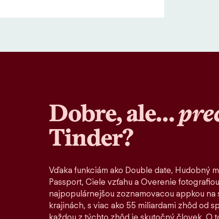
Dobre, ale…
pre
Tinder?
Vďaka funkciám ako Double date, Hudobný m
Passport, Ciele vzťahu a Overenie fotografiou
najpopulárnejšou zoznamovacou appkou na s
krajinách, s viac ako 55 miliardami zhôd od 
každou z týchto zhôd je skutočný človek. O to