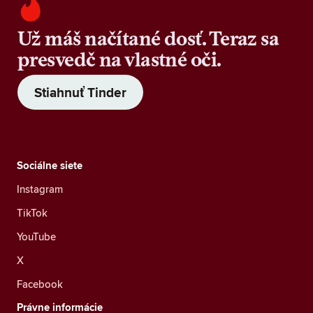
Už máš načítané dosť. Teraz sa
presvedč na vlastné oči.
Stiahnuť Tinder
Sociálne siete
Instagram
TikTok
YouTube
X
Facebook
Právne informácie