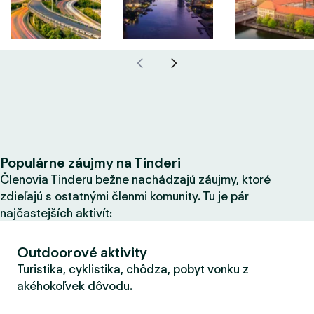
Populárne záujmy na Tinderi
Členovia Tinderu bežne nachádzajú záujmy, ktoré
zdieľajú s ostatnými členmi komunity. Tu je pár
najčastejších aktivít:
Outdoorové aktivity
Turistika, cyklistika, chôdza, pobyt vonku z
akéhokoľvek dôvodu.