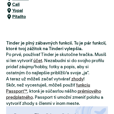
Cali
Yopal
Pitalito
Tinder je plný zábavných funkcií. Tu je pár funkcií,
ktoré tvoj zážitok na Tinderi vylepšia.
Po prvé, používať Tinder je skutočne hračka. Musíš
si len vytvoriť
účet
. Nezabudni si do svojho profilu
pridať záujmy/hobby, fotky a popis, aby si
ostatným čo najlepšie priblížil/a svoje „ja“.
A teraz už môžeš začať vytvárať
zhody
!
Skôr, než vycestuješ, môžeš použiť
funkciu
Passport™
, ktorá je súčasťou nášho
prémiového
predplatného
. Passport ti umožní zmeniť polohu a
vytvoriť zhody s členmi v inom meste.