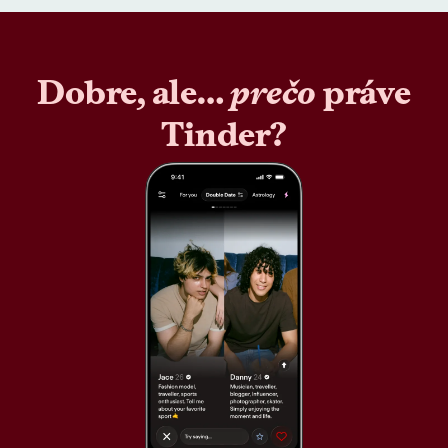
Dobre, ale…
prečo
práve
Tinder?