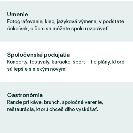
Umenie
Fotografovanie, kino, jazyková výmena, v podstate
čokoľvek, o čom sa môžete spolu rozprávať.
Spoločenské podujatia
Koncerty, festivaly, karaoke, šport – tie plány, ktoré
sú lepšie s niekým novým!
Gastronómia
Rande pri káve, brunch, spoločné varenie,
reštaurácia, ktorú chceš dlho vyskúšať.