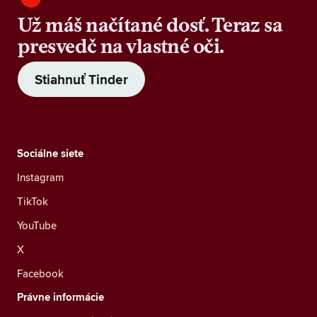
Už máš načítané dosť. Teraz sa
presvedč na vlastné oči.
Stiahnuť Tinder
Sociálne siete
Instagram
TikTok
YouTube
X
Facebook
Právne informácie