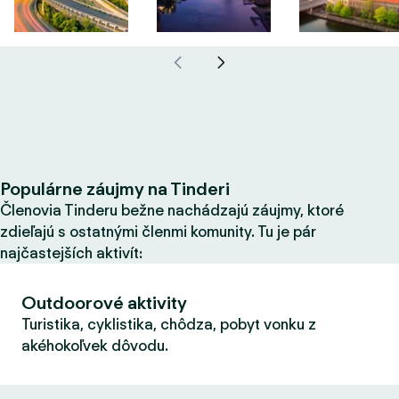
Populárne záujmy na Tinderi
Členovia Tinderu bežne nachádzajú záujmy, ktoré
zdieľajú s ostatnými členmi komunity. Tu je pár
najčastejších aktivít:
Outdoorové aktivity
Turistika, cyklistika, chôdza, pobyt vonku z
akéhokoľvek dôvodu.