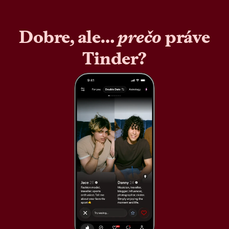
Dobre, ale…
prečo
práve
Tinder?