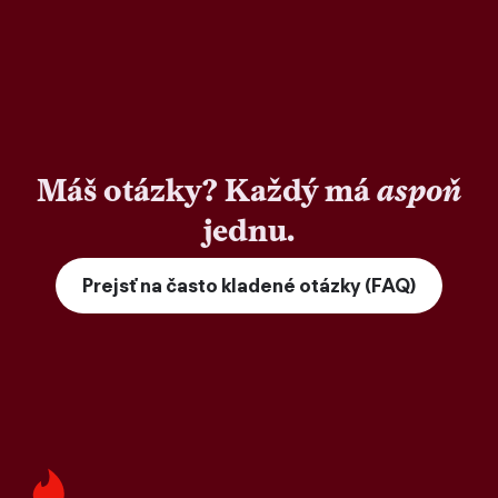
Máš otázky? Každý má
aspoň
jednu.
Prejsť na často kladené otázky (FAQ)