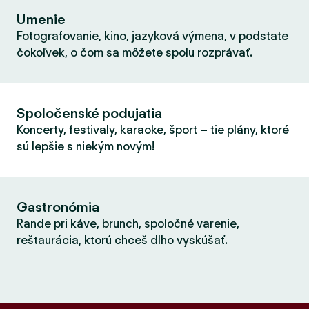
Umenie
Fotografovanie, kino, jazyková výmena, v podstate
čokoľvek, o čom sa môžete spolu rozprávať.
Spoločenské podujatia
Koncerty, festivaly, karaoke, šport – tie plány, ktoré
sú lepšie s niekým novým!
Gastronómia
Rande pri káve, brunch, spoločné varenie,
reštaurácia, ktorú chceš dlho vyskúšať.