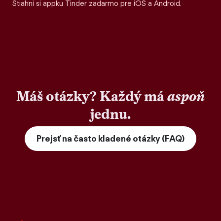
Stiahni si appku Tinder zadarmo pre iOS a Android.
Máš otázky? Každý má
aspoň
jednu.
Prejsť na často kladené otázky (FAQ)