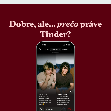
Dobre, ale…
prečo
práve
Tinder?