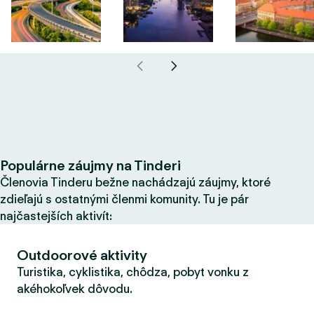
Populárne záujmy na Tinderi
Členovia Tinderu bežne nachádzajú záujmy, ktoré
zdieľajú s ostatnými členmi komunity. Tu je pár
najčastejších aktivít:
Outdoorové aktivity
Turistika, cyklistika, chôdza, pobyt vonku z
akéhokoľvek dôvodu.