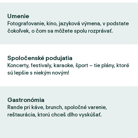
Umenie
Fotografovanie, kino, jazyková výmena, v podstate
čokoľvek, o čom sa môžete spolu rozprávať.
Spoločenské podujatia
Koncerty, festivaly, karaoke, šport – tie plány, ktoré
sú lepšie s niekým novým!
Gastronómia
Rande pri káve, brunch, spoločné varenie,
reštaurácia, ktorú chceš dlho vyskúšať.