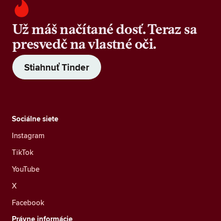
Už máš načítané dosť. Teraz sa
presvedč na vlastné oči.
Stiahnuť Tinder
Sociálne siete
Instagram
TikTok
YouTube
X
Facebook
Právne informácie