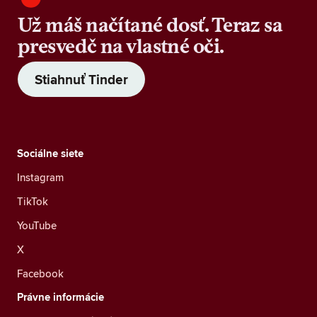
Už máš načítané dosť. Teraz sa
presvedč na vlastné oči.
Stiahnuť Tinder
Sociálne siete
Instagram
TikTok
YouTube
X
Facebook
Právne informácie