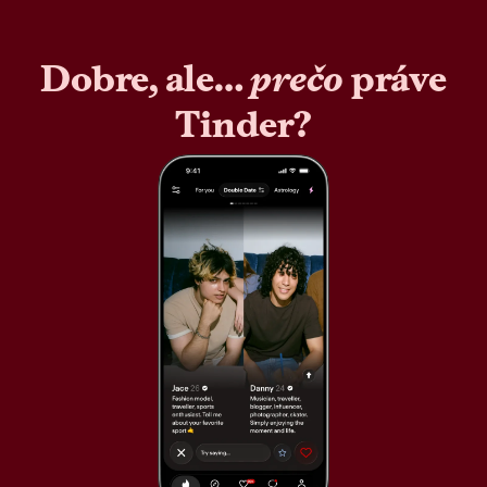
Dobre, ale…
prečo
práve
Tinder?