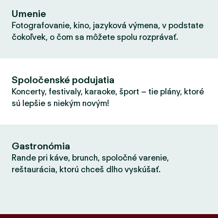
Umenie
Fotografovanie, kino, jazyková výmena, v podstate
čokoľvek, o čom sa môžete spolu rozprávať.
Spoločenské podujatia
Koncerty, festivaly, karaoke, šport – tie plány, ktoré
sú lepšie s niekým novým!
Gastronómia
Rande pri káve, brunch, spoločné varenie,
reštaurácia, ktorú chceš dlho vyskúšať.