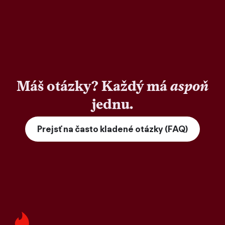
Máš otázky? Každý má
aspoň
jednu.
Prejsť na často kladené otázky (FAQ)