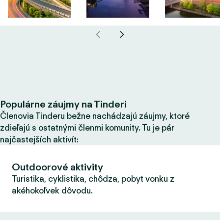
Populárne záujmy na Tinderi
Členovia Tinderu bežne nachádzajú záujmy, ktoré
zdieľajú s ostatnými členmi komunity. Tu je pár
najčastejších aktivít:
Outdoorové aktivity
Turistika, cyklistika, chôdza, pobyt vonku z
akéhokoľvek dôvodu.