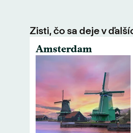
Zisti, čo sa deje v ďal
Amsterdam