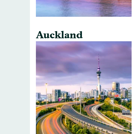
Auckland