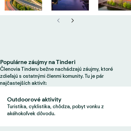
Populárne záujmy na Tinderi
Členovia Tinderu bežne nachádzajú záujmy, ktoré
zdieľajú s ostatnými členmi komunity. Tu je pár
najčastejších aktivít:
Outdoorové aktivity
Turistika, cyklistika, chôdza, pobyt vonku z
akéhokoľvek dôvodu.