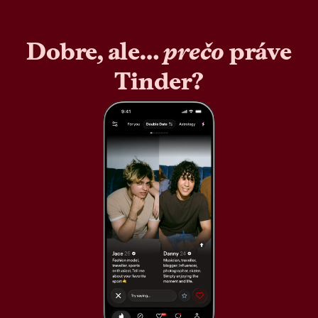
Dobre, ale…
prečo
práve
Tinder?