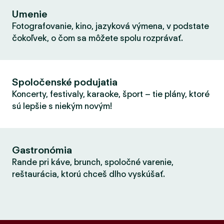
Umenie
Fotografovanie, kino, jazyková výmena, v podstate
čokoľvek, o čom sa môžete spolu rozprávať.
Spoločenské podujatia
Koncerty, festivaly, karaoke, šport – tie plány, ktoré
sú lepšie s niekým novým!
Gastronómia
Rande pri káve, brunch, spoločné varenie,
reštaurácia, ktorú chceš dlho vyskúšať.