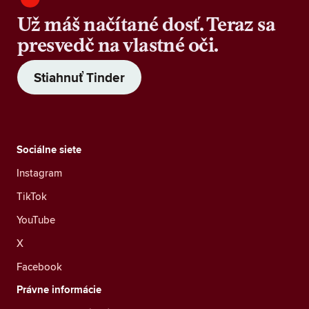
Už máš načítané dosť. Teraz sa
presvedč na vlastné oči.
Stiahnuť Tinder
Sociálne siete
Instagram
TikTok
YouTube
X
Facebook
Právne informácie