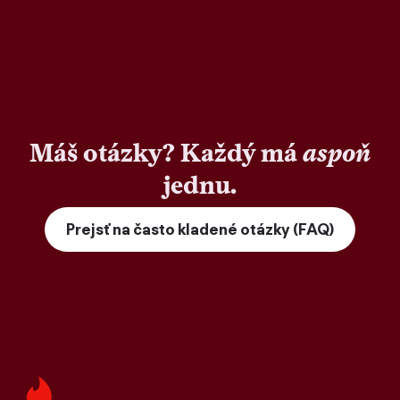
Máš otázky? Každý má
aspoň
jednu.
Prejsť na často kladené otázky (FAQ)