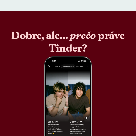
Dobre, ale…
prečo
práve
Tinder?