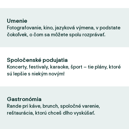
Umenie
Fotografovanie, kino, jazyková výmena, v podstate
čokoľvek, o čom sa môžete spolu rozprávať.
Spoločenské podujatia
Koncerty, festivaly, karaoke, šport – tie plány, ktoré
sú lepšie s niekým novým!
Gastronómia
Rande pri káve, brunch, spoločné varenie,
reštaurácia, ktorú chceš dlho vyskúšať.