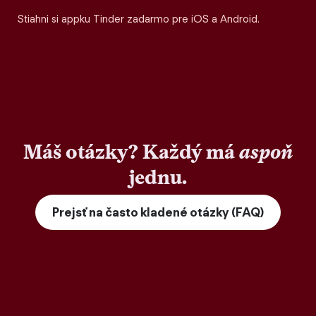
Stiahni si appku Tinder zadarmo pre iOS a Android.
Máš otázky? Každý má
aspoň
jednu.
Prejsť na často kladené otázky (FAQ)