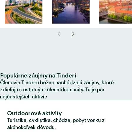
Populárne záujmy na Tinderi
Členovia Tinderu bežne nachádzajú záujmy, ktoré
zdieľajú s ostatnými členmi komunity. Tu je pár
najčastejších aktivít:
Outdoorové aktivity
Turistika, cyklistika, chôdza, pobyt vonku z
akéhokoľvek dôvodu.