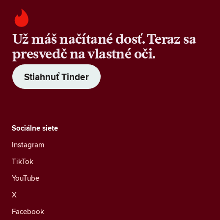
Už máš načítané dosť. Teraz sa
presvedč na vlastné oči.
Stiahnuť Tinder
Sociálne siete
Instagram
TikTok
YouTube
X
Facebook