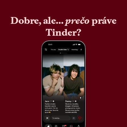
Dobre, ale…
prečo
práve
Tinder?