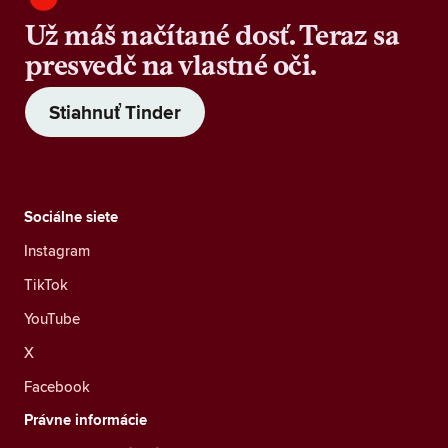
Už máš načítané dosť. Teraz sa
presvedč na vlastné oči.
Stiahnuť Tinder
Sociálne siete
Instagram
TikTok
YouTube
X
Facebook
Právne informácie