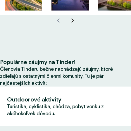
Populárne záujmy na Tinderi
Členovia Tinderu bežne nachádzajú záujmy, ktoré
zdieľajú s ostatnými členmi komunity. Tu je pár
najčastejších aktivít:
Outdoorové aktivity
Turistika, cyklistika, chôdza, pobyt vonku z
akéhokoľvek dôvodu.