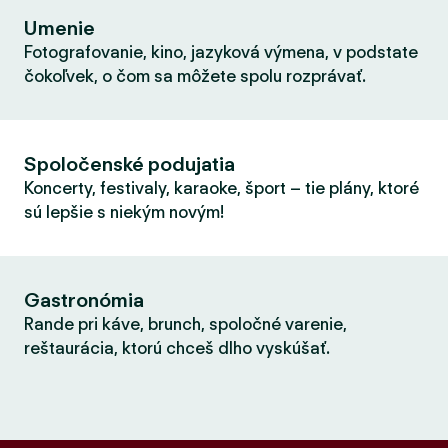
Umenie
Fotografovanie, kino, jazyková výmena, v podstate
čokoľvek, o čom sa môžete spolu rozprávať.
Spoločenské podujatia
Koncerty, festivaly, karaoke, šport – tie plány, ktoré
sú lepšie s niekým novým!
Gastronómia
Rande pri káve, brunch, spoločné varenie,
reštaurácia, ktorú chceš dlho vyskúšať.