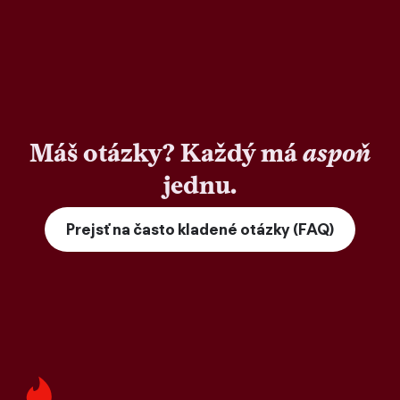
Máš otázky? Každý má
aspoň
jednu.
Prejsť na často kladené otázky (FAQ)