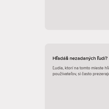
Hľadáš nezadaných ľudí?
Ľudia, ktorí na tomto mieste 
používateľov, si často prezerajú