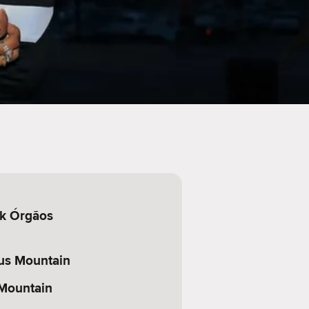
k Órgãos
us Mountain
Mountain