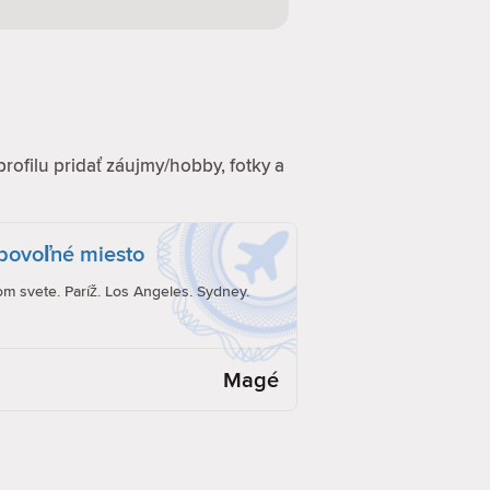
profilu pridať záujmy/hobby, fotky a
ubovoľné miesto
om svete. Paríž. Los Angeles. Sydney.
Magé