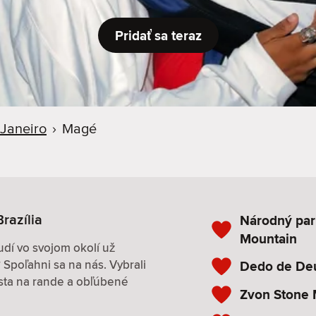
Pridať sa teraz
 Janeiro
›
Magé
razília
Národný par
Mountain
udí vo svojom okolí už
Spoľahni sa na nás. Vybrali
Dedo de De
esta na rande a obľúbené
Zvon Stone 