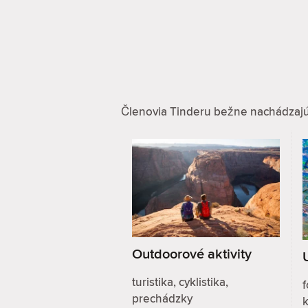
Členovia Tinderu bežne nachádzajú zá
Outdoorové aktivity
turistika, cyklistika,
f
prechádzky
k