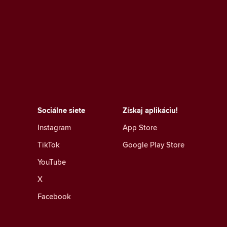
Sociálne siete
Získaj aplikáciu!
Instagram
App Store
TikTok
Google Play Store
YouTube
X
Facebook