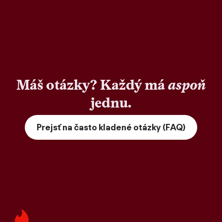
Máš otázky? Každý má
aspoň
jednu.
Prejsť na často kladené otázky (FAQ)