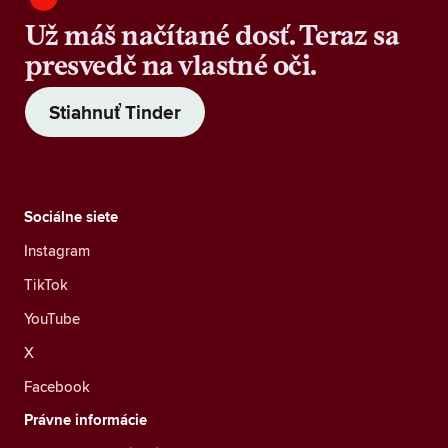
Už máš načítané dosť. Teraz sa
presvedč na vlastné oči.
Stiahnuť Tinder
Sociálne siete
Instagram
TikTok
YouTube
X
Facebook
Právne informácie