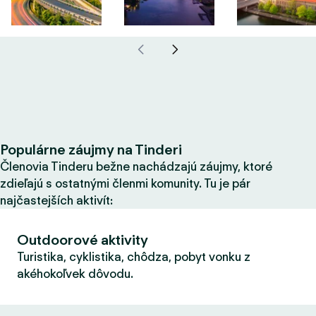
Populárne záujmy na Tinderi
Členovia Tinderu bežne nachádzajú záujmy, ktoré
zdieľajú s ostatnými členmi komunity. Tu je pár
najčastejších aktivít:
Outdoorové aktivity
Turistika, cyklistika, chôdza, pobyt vonku z
akéhokoľvek dôvodu.