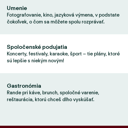
Umenie
Fotografovanie, kino, jazyková výmena, v podstate
čokoľvek, o čom sa môžete spolu rozprávať.
Spoločenské podujatia
Koncerty, festivaly, karaoke, šport – tie plány, ktoré
sú lepšie s niekým novým!
Gastronómia
Rande pri káve, brunch, spoločné varenie,
reštaurácia, ktorú chceš dlho vyskúšať.