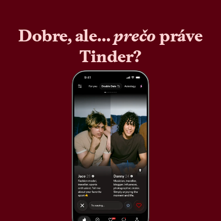
Dobre, ale…
prečo
práve
Tinder?