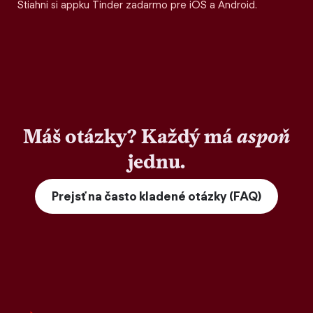
Stiahni si appku Tinder zadarmo pre iOS a Android.
Máš otázky? Každý má
aspoň
jednu.
Prejsť na často kladené otázky (FAQ)