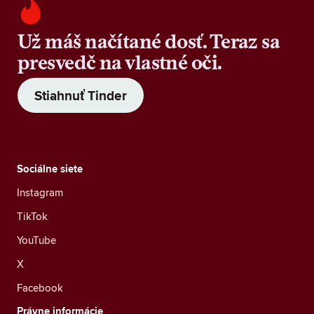
Už máš načítané dosť. Teraz sa
presvedč na vlastné oči.
Stiahnuť Tinder
Sociálne siete
Instagram
TikTok
YouTube
X
Facebook
Právne informácie