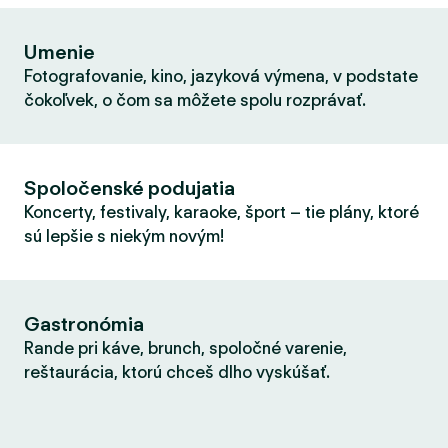
Umenie
Fotografovanie, kino, jazyková výmena, v podstate
čokoľvek, o čom sa môžete spolu rozprávať.
Spoločenské podujatia
Koncerty, festivaly, karaoke, šport – tie plány, ktoré
sú lepšie s niekým novým!
Gastronómia
Rande pri káve, brunch, spoločné varenie,
reštaurácia, ktorú chceš dlho vyskúšať.