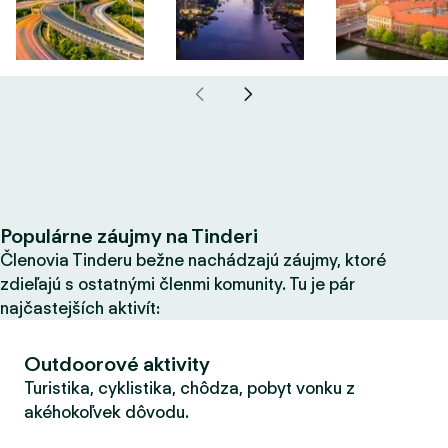
Populárne záujmy na Tinderi
Členovia Tinderu bežne nachádzajú záujmy, ktoré
zdieľajú s ostatnými členmi komunity. Tu je pár
najčastejších aktivít:
Outdoorové aktivity
Turistika, cyklistika, chôdza, pobyt vonku z
akéhokoľvek dôvodu.