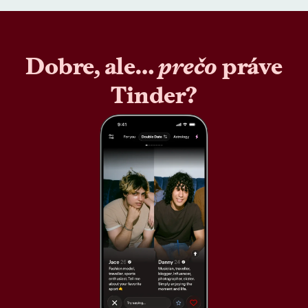
Dobre, ale…
prečo
práve
Tinder?