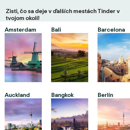
Zisti, čo sa deje v ďalších mestách Tinder v
tvojom okolí!
Amsterdam
Bali
Barcelona
Auckland
Bangkok
Berlín