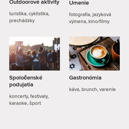
Outdoorové aktivity
Umenie
turistika, cyklistika,
fotografia, jazyková
prechádzky
výmena, kino/filmy
Spoločenské
Gastronómia
podujatia
káva, brunch, varenie
koncerty, festivaly,
karaoke, šport