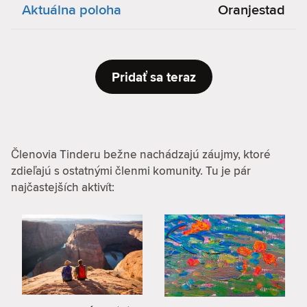
Aktuálna poloha
Oranjestad
Pridať sa teraz
Členovia Tinderu bežne nachádzajú záujmy, ktoré
zdieľajú s ostatnými členmi komunity. Tu je pár
najčastejších aktivít: