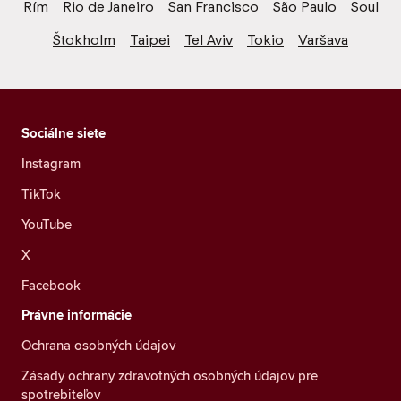
Rím
Rio de Janeiro
San Francisco
São Paulo
Soul
Štokholm
Taipei
Tel Aviv
Tokio
Varšava
Sociálne siete
Instagram
TikTok
YouTube
X
Facebook
Právne informácie
Ochrana osobných údajov
Zásady ochrany zdravotných osobných údajov pre
spotrebiteľov