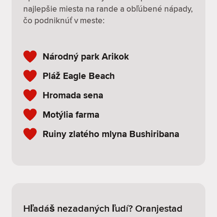
najlepšie miesta na rande a obľúbené nápady,
čo podniknúť v meste:
Národný park Arikok
Pláž Eagle Beach
Hromada sena
Motýlia farma
Ruiny zlatého mlyna Bushiribana
Hľadáš nezadaných ľudí? Oranjestad