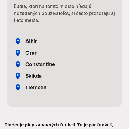
Ľudia, ktorí na tomto mieste hľadajú
nezadaných používateľov, si často prezerajú aj
tieto mestá.
Alžír
Oran
Constantine
Skikda
Tlemcen
Tinder je plný zábavných funkcií. Tu je pár funkcií,