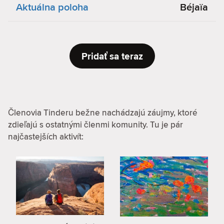
Aktuálna poloha
Béjaïa
Pridať sa teraz
Členovia Tinderu bežne nachádzajú záujmy, ktoré
zdieľajú s ostatnými členmi komunity. Tu je pár
najčastejších aktivít: