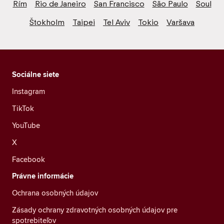
Rím
Rio de Janeiro
San Francisco
São Paulo
Soul
Štokholm
Taipei
Tel Aviv
Tokio
Varšava
Sociálne siete
Instagram
TikTok
YouTube
X
Facebook
Právne informácie
Ochrana osobných údajov
Zásady ochrany zdravotných osobných údajov pre
spotrebiteľov