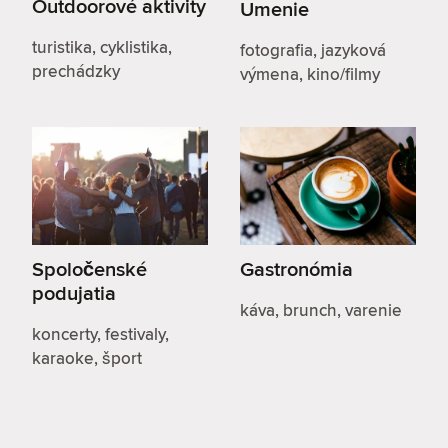
Outdoorové aktivity
Umenie
turistika, cyklistika,
fotografia, jazyková
prechádzky
výmena, kino/filmy
Spoločenské
Gastronómia
podujatia
káva, brunch, varenie
koncerty, festivaly,
karaoke, šport