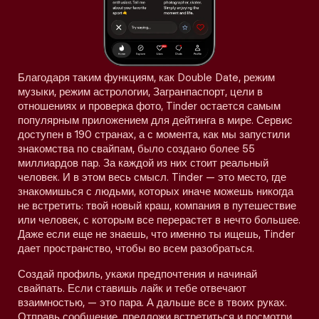
Благодаря таким функциям, как Double Date, режим
музыки, режим астрологии, Загранпаспорт, цели в
отношениях и проверка фото, Tinder остается самым
популярным приложением для дейтинга в мире. Сервис
доступен в 190 странах, а с момента, как мы запустили
знакомства по свайпам, было создано более 55
миллиардов пар. За каждой из них стоит реальный
человек. И в этом весь смысл. Tinder — это место, где
знакомишься с людьми, которых иначе можешь никогда
не встретить: твой новый краш, компания в путешествие
или человек, с которым все перерастет в нечто большее.
Даже если еще не знаешь, что именно ты ищешь, Tinder
дает пространство, чтобы во всем разобраться.
Создай профиль, укажи предпочтения и начинай
свайпать. Если ставишь лайк и тебе отвечают
взаимностью, — это пара. А дальше все в твоих руках.
Отправь сообщение, предложи встретиться и посмотри,