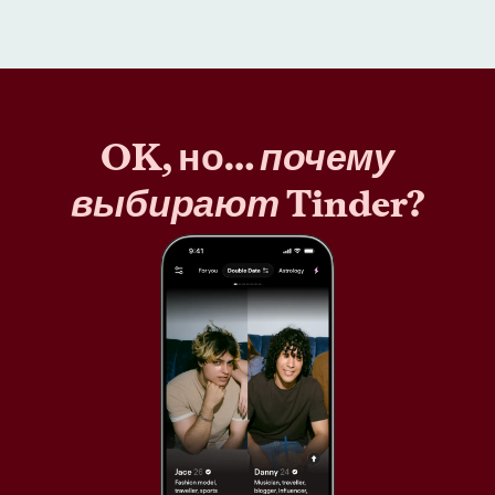
OK, но…
почему
выбирают
Tinder?