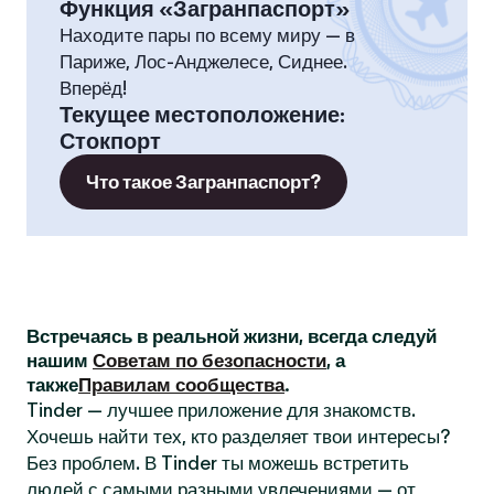
Функция «Загранпаспорт»
Находите пары по всему миру — в
Париже, Лос-Анджелесе, Сиднее.
Вперёд!
Текущее местоположение
:
Стокпорт
Что такое Загранпаспорт?
Встречаясь в реальной жизни, всегда следуй
нашим
Советам по безопасности
, а
также
Правилам сообщества
.
Tinder — лучшее приложение для знакомств.
Хочешь найти тех, кто разделяет твои интересы?
Без проблем. В Tinder ты можешь встретить
людей с самыми разными увлечениями — от