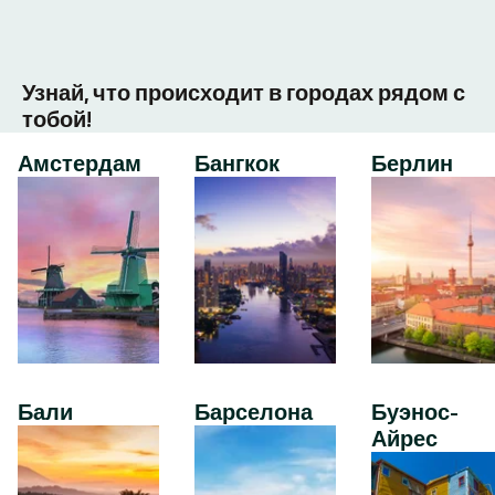
Узнай, что происходит в городах рядом с
тобой!
Амстердам
Бангкок
Берлин
Бали
Барселона
Буэнос-
Айрес