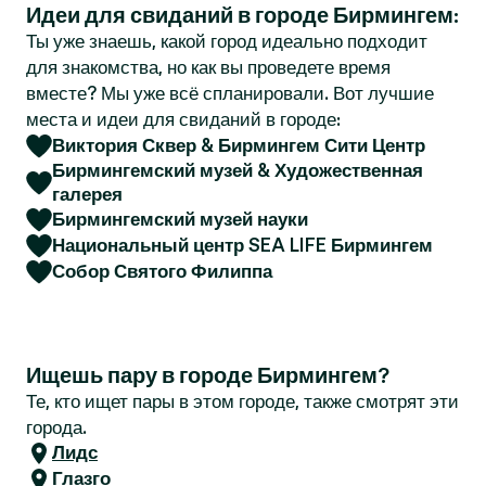
Идеи для свиданий в городе Бирмингем:
r
Ты уже знаешь, какой город идеально подходит
для знакомства, но как вы проведете время
вместе? Мы уже всё спланировали. Вот лучшие
места и идеи для свиданий в городе:
Виктория Сквер & Бирмингем Сити Центр
Бирмингемский музей & Художественная
галерея
Бирмингемский музей науки
Национальный центр SEA LIFE Бирмингем
Собор Святого Филиппа
Ищешь пару в городе Бирмингем?
Те, кто ищет пары в этом городе, также смотрят эти
города.
Лидс
Глазго