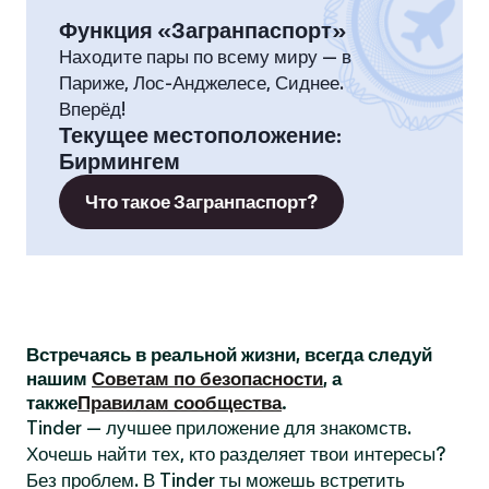
Функция «Загранпаспорт»
Находите пары по всему миру — в
Париже, Лос-Анджелесе, Сиднее.
Вперёд!
Текущее местоположение
:
Бирмингем
Что такое Загранпаспорт?
Встречаясь в реальной жизни, всегда следуй
нашим
Советам по безопасности
, а
также
Правилам сообщества
.
Tinder — лучшее приложение для знакомств.
Хочешь найти тех, кто разделяет твои интересы?
Без проблем. В Tinder ты можешь встретить