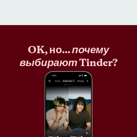
OK, но…
почему
выбирают
Tinder?