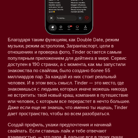
Благодаря таким функциям, как Double Date, режим
музыки, режим астрологии, Загранпаспорт, цели в
отношениях и проверка фото, Tinder остается самым
популярным приложением для дейтинга в мире. Сервис
доступен в 190 странах, а с момента, как мы запустили
знакомства по свайпам, было создано более 55
миллиардов пар. За каждой из них стоит реальный
человек. И в этом весь смысл. Tinder — это место, где
знакомишься с людьми, которых иначе можешь никогда
не встретить: твой новый краш, компания в путешествие
или человек, с которым все перерастет в нечто большее.
Даже если еще не знаешь, что именно ты ищешь, Tinder
дает пространство, чтобы во всем разобраться.
Создай профиль, укажи предпочтения и начинай
свайпать. Если ставишь лайк и тебе отвечают
взаимностью, — это пара. А дальше все в твоих руках.