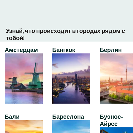
Узнай, что происходит в городах рядом с
тобой!
Амстердам
Бангкок
Берлин
Бали
Барселона
Буэнос-
Айрес