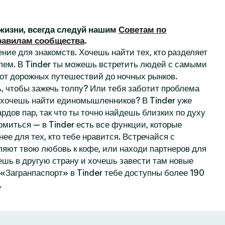
жизни, всегда следуй нашим
Советам по
равилам сообщества
.
ние для знакомств. Хочешь найти тех, кто разделяет
лем. В Tinder ты можешь встретить людей с самыми
от дорожных путешествий до ночных рынков.
, чтобы зажечь толпу? Или тебя заботит проблема
 хочешь найти единомышленников? В Tinder уже
рдов пар, так что ты точно найдешь близких по духу
омиться — в Tinder есть все функции, которые
нее для тех, кто тебе нравится. Встречайся с
ляют твою любовь к кофе, или находи партнеров для
ешь в другую страну и хочешь завести там новые
«Загранпаспорт» в Tinder тебе доступны более 190
.