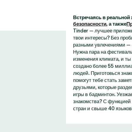
Встречаясь в реальной 
безопасности
, а также
П
Tinder — лучшее приложе
твои интересы? Без проб
разными увлечениями — 
Нужна пара на фестиваль
изменения климата, и ты
создано более 55 миллиа
людей. Приготовься знак
помогут тебе стать замет
друзьями, которые разде
игры в бадминтон. Уезжа
знакомства? С функцией 
стран и свыше 40 языков