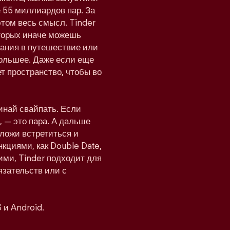
 55 миллиардов пар. За
этом весь смысл. Tinder
оторых иначе можешь
мпания в путешествие или
 большее. Даже если еще
т пространство, чтобы во
инай свайпать. Если
 — это пара. А дальше
дложи встретиться и
нкциями, как Double Date,
ими, Tinder подходит для
язательств или с
 и Android.