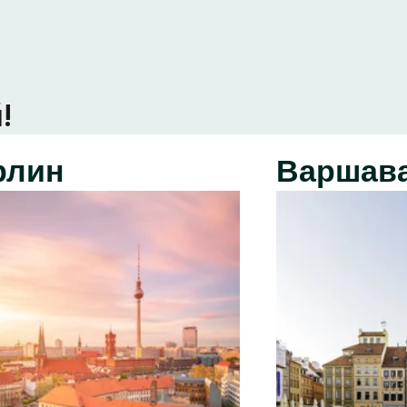
!
рлин
Варшав