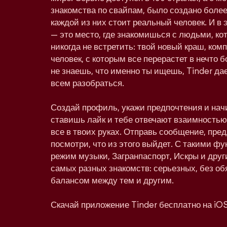
знакомства по свайпам, было создано более
каждой из них стоит реальный человек. И в 
— это место, где знакомишься с людьми, к
никогда не встретить: твой новый краш, ко
человек, с которым все перерастет в нечто
не знаешь, что именно ты ищешь, Tinder дае
всем разобраться.
Создай профиль, укажи предпочтения и нач
ставишь лайк и тебе отвечают взаимностью,
все в твоих руках. Отправь сообщение, пре
посмотри, что из этого выйдет. С такими фу
режим музыки, Загранпаспорт, Искры и друг
самых разных знакомств: серьезных, без об
балансом между тем и другим.
Скачай приложение Tinder бесплатно на iOS