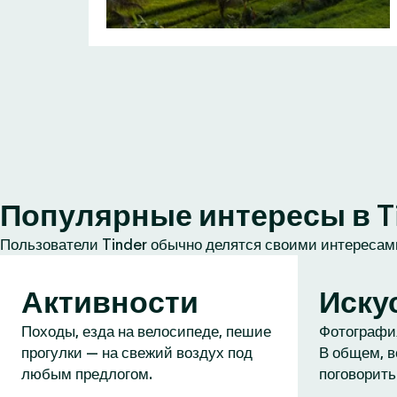
Популярные интересы в T
Пользователи Tinder обычно делятся своими интересами
Активности
Иску
Походы, езда на велосипеде, пешие
Фотография
прогулки — на свежий воздух под
В общем, в
любым предлогом.
поговорить