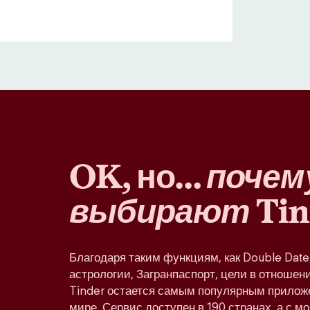
OK, но…
почем
выбирают
Tin
Благодаря таким функциям, как Double Dat
астрологии, Загранпаспорт, цели в отношени
Tinder остается самым популярным прилож
мире. Сервис доступен в 190 странах, а с м