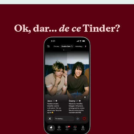
Ok, dar…
de ce
Tinder?