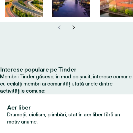
Interese populare pe Tinder
Membrii Tinder găsesc, în mod obișnuit, interese comune
cu ceilalți membri ai comunității. Iată unele dintre
activitățile comune:
Aer liber
Drumeții, ciclism, plimbări, stat în aer liber fără un
motiv anume.