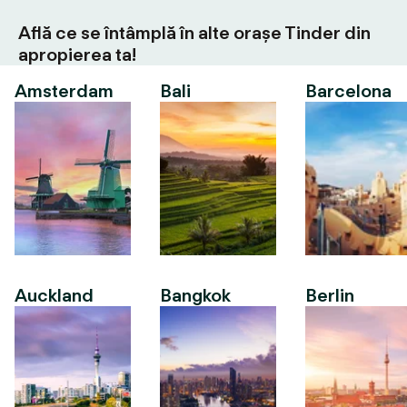
Află ce se întâmplă în alte orașe Tinder din
apropierea ta!
Amsterdam
Bali
Barcelona
Auckland
Bangkok
Berlin