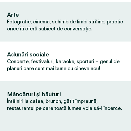
Arte
Fotografie, cinema, schimb de limbi străine, practic
orice îți oferă subiect de conversație.
Adunări sociale
Concerte, festivaluri, karaoke, sporturi – genul de
planuri care sunt mai bune cu cineva nou!
Mâncăruri și băuturi
Întâlniri la cafea, brunch, gătit împreună,
restaurantul pe care toată lumea voia să-l încerce.