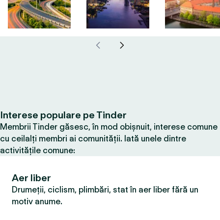
Interese populare pe Tinder
Membrii Tinder găsesc, în mod obișnuit, interese comune
cu ceilalți membri ai comunității. Iată unele dintre
activitățile comune:
Aer liber
Drumeții, ciclism, plimbări, stat în aer liber fără un
motiv anume.