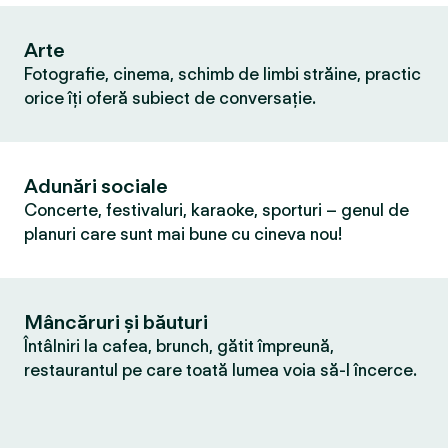
Arte
Fotografie, cinema, schimb de limbi străine, practic
orice îți oferă subiect de conversație.
Adunări sociale
Concerte, festivaluri, karaoke, sporturi – genul de
planuri care sunt mai bune cu cineva nou!
Mâncăruri și băuturi
Întâlniri la cafea, brunch, gătit împreună,
restaurantul pe care toată lumea voia să-l încerce.