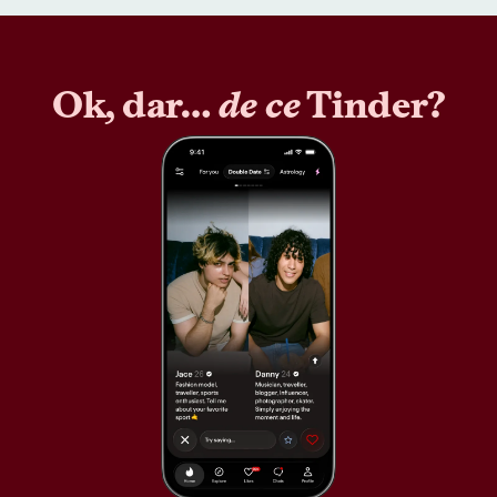
Ok, dar…
de ce
Tinder?