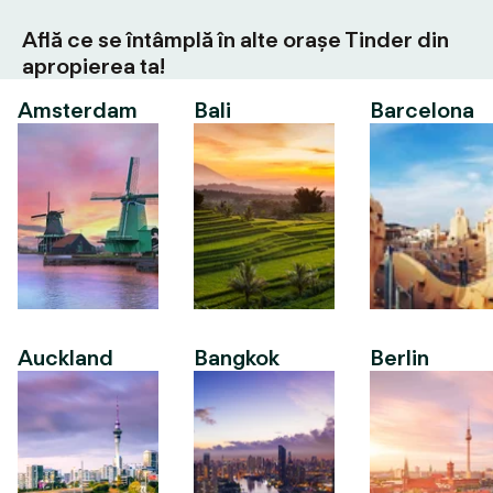
Află ce se întâmplă în alte orașe Tinder din
apropierea ta!
Amsterdam
Bali
Barcelona
Auckland
Bangkok
Berlin