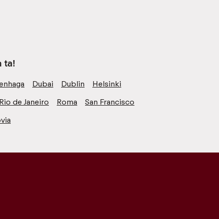
 ta!
enhaga
Dubai
Dublin
Helsinki
Rio de Janeiro
Roma
San Francisco
via