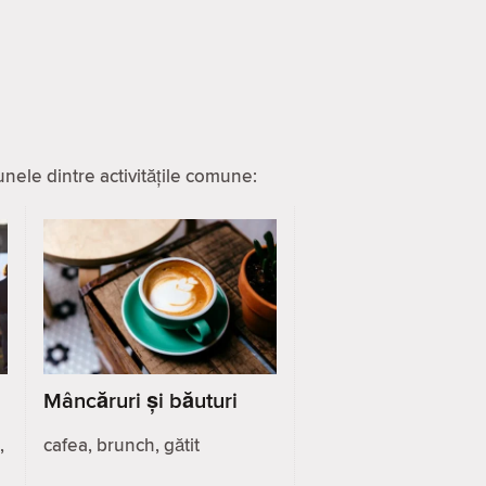
nele dintre activitățile comune:
Mâncăruri și băuturi
,
cafea, brunch, gătit