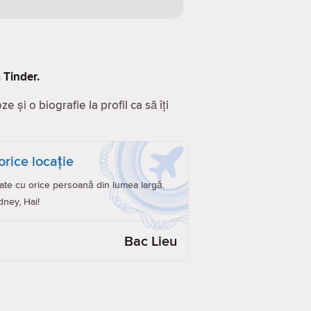
 Tinder.
 și o biografie la profil ca să îți
orice locație
ate cu orice persoană din lumea largă.
dney, Hai!
Bac Lieu