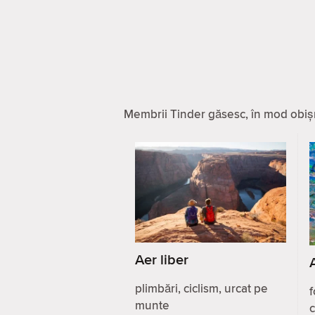
Membrii Tinder găsesc, în mod obișnu
Aer liber
plimbări, ciclism, urcat pe
f
munte