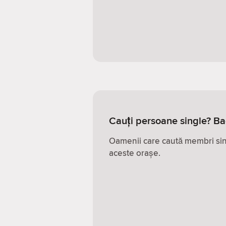
Cauți persoane single? Ba
Oamenii care caută membri sing
aceste orașe.