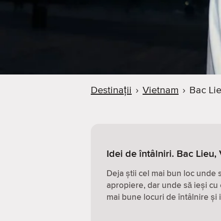
Destinații
›
Vietnam
›
Bac Li
Idei de întâlniri. Bac Lieu
Deja știi cel mai bun loc unde
apropiere, dar unde să ieși cu 
mai bune locuri de întâlnire și