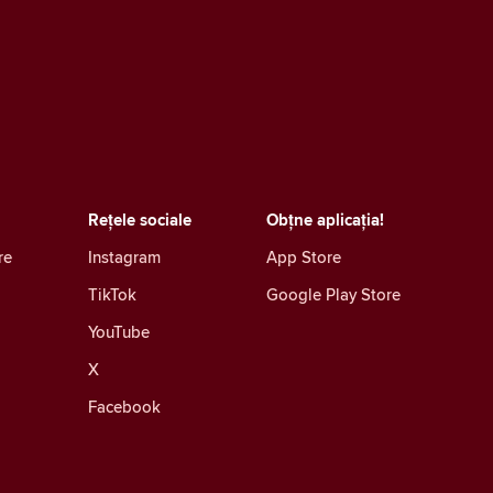
Rețele sociale
Obțne aplicația!
re
Instagram
App Store
TikTok
Google Play Store
YouTube
X
Facebook