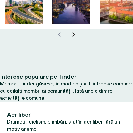
Interese populare pe Tinder
Membrii Tinder găsesc, în mod obișnuit, interese comune
cu ceilalți membri ai comunității. Iată unele dintre
activitățile comune:
Aer liber
Drumeții, ciclism, plimbări, stat în aer liber fără un
motiv anume.