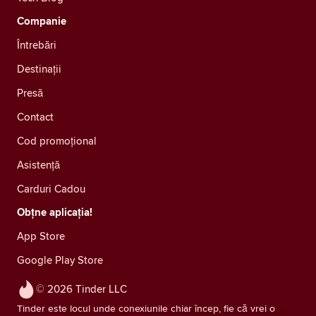
Companie
Întrebări
Destinații
Presă
Contact
Cod promoțional
Asistență
Carduri Cadou
Obțne aplicația!
App Store
Google Play Store
© 2026 Tinder LLC
Tinder este locul unde conexiunile chiar încep, fie că vrei o