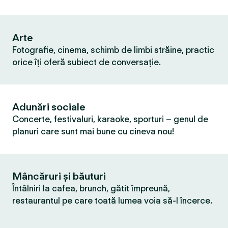
Arte
Fotografie, cinema, schimb de limbi străine, practic
orice îți oferă subiect de conversație.
Adunări sociale
Concerte, festivaluri, karaoke, sporturi – genul de
planuri care sunt mai bune cu cineva nou!
Mâncăruri și băuturi
Întâlniri la cafea, brunch, gătit împreună,
restaurantul pe care toată lumea voia să-l încerce.