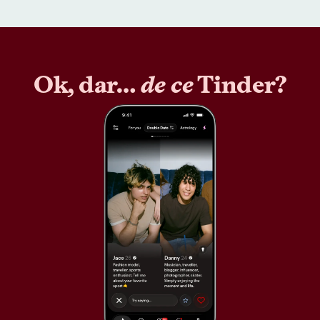
Ok, dar…
de ce
Tinder?