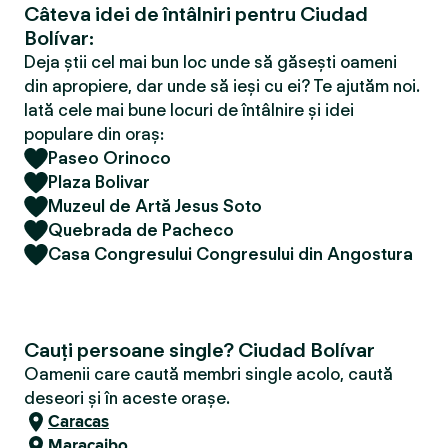
Câteva idei de întâlniri pentru Ciudad
Bolívar:
Deja știi cel mai bun loc unde să găsești oameni
din apropiere, dar unde să ieși cu ei? Te ajutăm noi.
Iată cele mai bune locuri de întâlnire și idei
populare din oraș:
Paseo Orinoco
Plaza Bolivar
Muzeul de Artă Jesus Soto
Quebrada de Pacheco
Casa Congresului Congresului din Angostura
Cauți persoane single? Ciudad Bolívar
Oamenii care caută membri single acolo, caută
deseori și în aceste orașe.
Caracas
Maracaibo