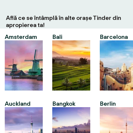
Află ce se întâmplă în alte orașe Tinder din
apropierea ta!
Amsterdam
Bali
Barcelona
Auckland
Bangkok
Berlin