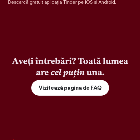
Descarcă gratuit aplicația Tinder pe iOS și Android.
Aveți întrebări? Toată lumea
are
cel puțin
una.
Vizitează pagina de FAQ