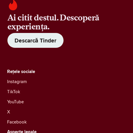
Ai citit destul. Descoperă
experiența.
Descarcă Tinder
Rețele sociale
Instagram
TikTok
YouTube
X
Facebook
Aspecte legale