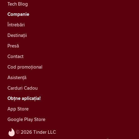
Tech Blog
Companie
Întrebări
Destinații
Presă
Contact
Cod promoțional
Asistență
Carduri Cadou
Obțne aplicația!
App Store
Google Play Store
© 2026 Tinder LLC