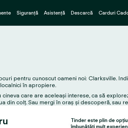
ente
Siguranță
Asistență
Descarcă
Carduri Cad
curi pentru cunoscut oameni noi: Clarksville. Indif
 localnici în apropiere.
 cineva care are aceleași interese, ca să explorez
a din colț. Sau mergi în oraș și descoperă, sau r
ru
Tinder este plin de opțiun
îmbunătăți mult experien