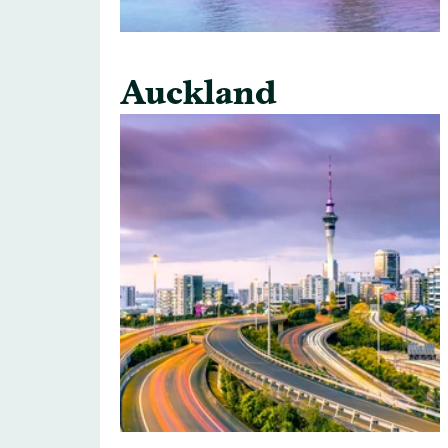
Auckland