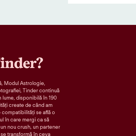
inder?
, Modul Astrologie,
otografiei, Tinder continuă
n lume, disponibilă în 190
ități create de când am
compatibilităţi se află o
ul în care mergi ca să
t: un nou crush, un partener
 se transformă în ceva