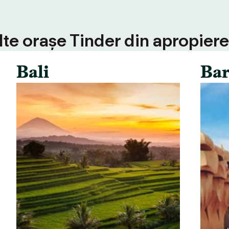
alte orașe Tinder din apropiere
Bali
Bar