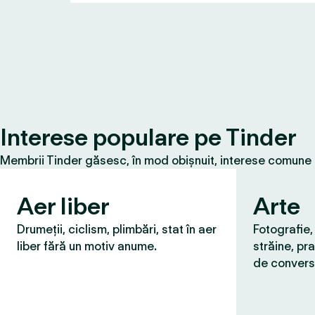
Interese populare pe Tinder
Membrii Tinder găsesc, în mod obișnuit, interese comune cu
Aer liber
Arte
Drumeții, ciclism, plimbări, stat în aer
Fotografie,
liber fără un motiv anume.
străine, pra
de convers