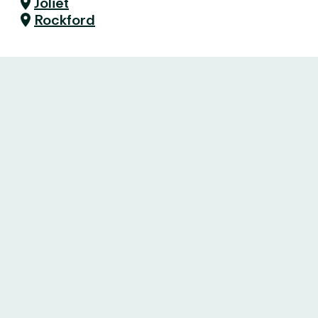
Joliet
Rockford