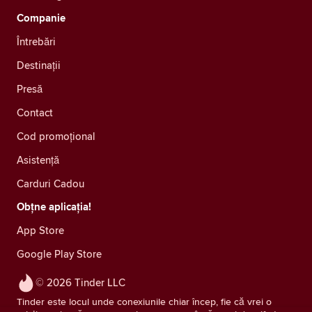
Companie
Întrebări
Destinații
Presă
Contact
Cod promoțional
Asistență
Carduri Cadou
Obțne aplicația!
App Store
Google Play Store
© 2026 Tinder LLC
Tinder este locul unde conexiunile chiar încep, fie că vrei o