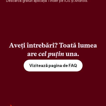
Descarcă gratuit aplicația Tinder pe iOS și Android.
Aveți întrebări? Toată lumea
are
cel puțin
una.
Vizitează pagina de FAQ