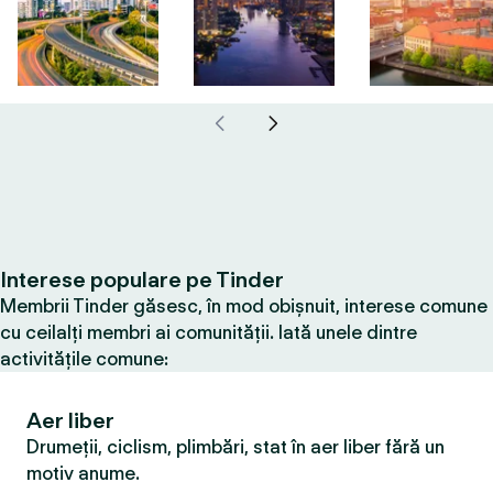
Interese populare pe Tinder
Membrii Tinder găsesc, în mod obișnuit, interese comune
cu ceilalți membri ai comunității. Iată unele dintre
activitățile comune:
Aer liber
Drumeții, ciclism, plimbări, stat în aer liber fără un
motiv anume.