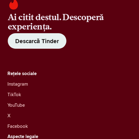
Ai citit destul. Descoperă
experiența.
Descarcă Tinder
Rețele sociale
Instagram
TikTok
YouTube
X
Facebook
Aspecte legale