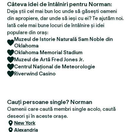
Câteva idei de întâlniri pentru Norman:
Deja știi cel mai bun loc unde să găsești oameni
din apropiere, dar unde să ieși cu ei? Te ajutăm noi.
Iată cele mai bune locuri de întâlnire și idei
populare din oraș:
Muzeul de Istorie Naturală Sam Noble din
Oklahoma
Oklahoma Memorial Stadium
Muzeul de Artă Fred Jones Jr.
Centrul Național de Meteorologie
Riverwind Casino
Cauți persoane single? Norman
Oamenii care caută membri single acolo, caută
deseori și în aceste orașe.
New York
Alexandria