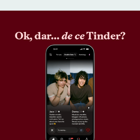
Ok, dar…
de ce
Tinder?