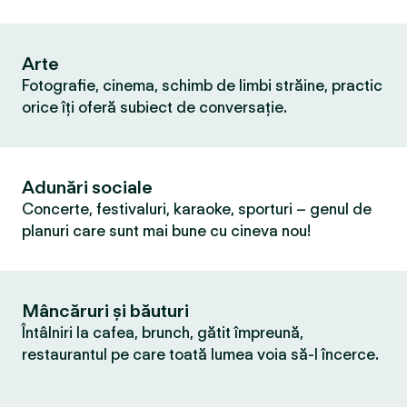
Arte
Fotografie, cinema, schimb de limbi străine, practic
orice îți oferă subiect de conversație.
Adunări sociale
Concerte, festivaluri, karaoke, sporturi – genul de
planuri care sunt mai bune cu cineva nou!
Mâncăruri și băuturi
Întâlniri la cafea, brunch, gătit împreună,
restaurantul pe care toată lumea voia să-l încerce.