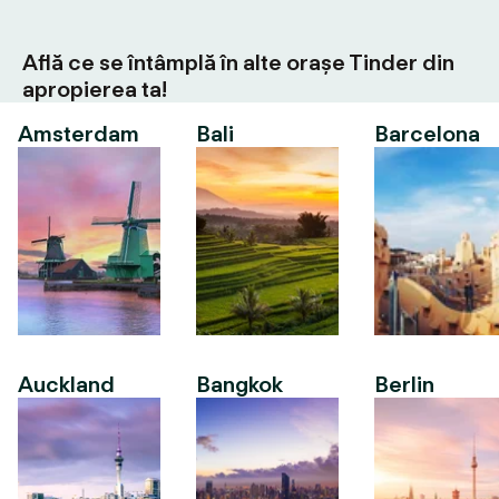
Află ce se întâmplă în alte orașe Tinder din
apropierea ta!
Amsterdam
Bali
Barcelona
Auckland
Bangkok
Berlin