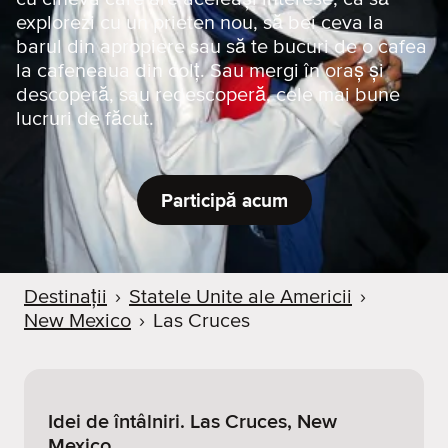
explorezi cu un prieten nou, să bei ceva la
barul din apropiere sau să te bucuri de o cafea
la cafeneaua din colț. Sau mergi în oraș și
descoperă, sau redescoperă, cele mai bune
lucruri de făcut.
Participă acum
Destinații
›
Statele Unite ale Americii
›
New Mexico
›
Las Cruces
Idei de întâlniri. Las Cruces, New
Mexico