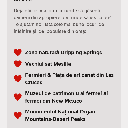
Deja știi cel mai bun loc unde să găsești
oameni din apropiere, dar unde să ieși cu ei?
Te ajutăm noi. Iată cele mai bune locuri de
întâlnire și idei populare din oraș:
Zona naturală Dripping Springs
Vechiul sat Mesilla
Fermieri & Piața de artizanat din Las
Cruces
Muzeul de patrimoniu al fermei și
fermei din New Mexico
Monumentul Național Organ
Mountains-Desert Peaks