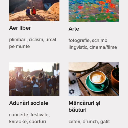
Aer liber
Arte
plimbări, ciclism, urcat
fotografie, schimb
pe munte
lingvistic, cinema/filme
Adunări sociale
Mâncăruri și
băuturi
concerte, festivale,
karaoke, sporturi
cafea, brunch, gătit