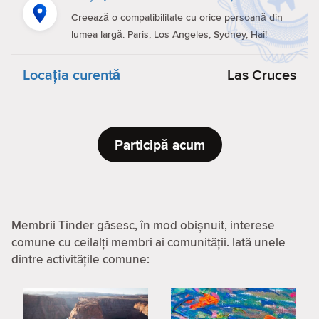
Creează o compatibilitate cu orice persoană din
lumea largă. Paris, Los Angeles, Sydney, Hai!
Locaţia curentă
Las Cruces
Participă acum
Membrii Tinder găsesc, în mod obișnuit, interese
comune cu ceilalți membri ai comunității. Iată unele
dintre activitățile comune: