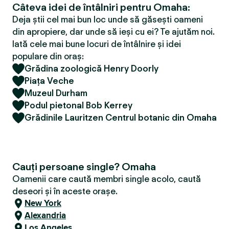
Câteva idei de întâlniri pentru Omaha:
Deja știi cel mai bun loc unde să găsești oameni
din apropiere, dar unde să ieși cu ei? Te ajutăm noi.
Iată cele mai bune locuri de întâlnire și idei
populare din oraș:
Grădina zoologică Henry Doorly
Piața Veche
Muzeul Durham
Podul pietonal Bob Kerrey
Grădinile Lauritzen Centrul botanic din Omaha
Cauți persoane single? Omaha
Oamenii care caută membri single acolo, caută
deseori și în aceste orașe.
New York
Alexandria
Los Angeles