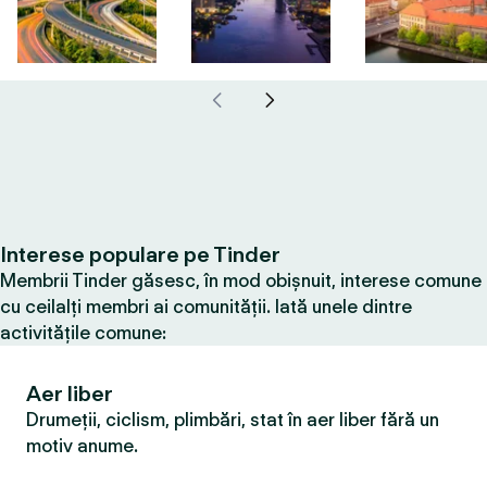
Interese populare pe Tinder
Membrii Tinder găsesc, în mod obișnuit, interese comune
cu ceilalți membri ai comunității. Iată unele dintre
activitățile comune:
Aer liber
Drumeții, ciclism, plimbări, stat în aer liber fără un
motiv anume.