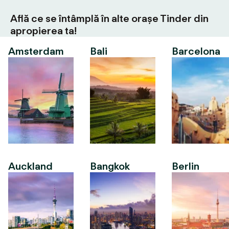
Află ce se întâmplă în alte orașe Tinder din
apropierea ta!
Amsterdam
Bali
Barcelona
Auckland
Bangkok
Berlin