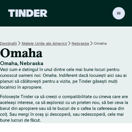
A
c
a
s
ă
Destinații
Statele Unite ale Americii
Nebraska
Omaha
T
Omaha
i
n
d
Omaha, Nebraska
e
Vezi cum e datingul în unul dintre cele mai bune locuri pentru
r
cunoscut oameni noi: Omaha. Indiferent dacă locuiești aici sau ai
planuri să călătorești pentru a vizita, pe Tinder găsești mulți
localnici în apropiere.
Folosește Tinder ca să creezi o compatibilitate cu cineva care are
aceleași interese, ca să explorezi cu un prieten nou, să bei ceva la
barul din apropiere sau să te bucuri de o cafea la cafeneaua din
colț. Sau mergi în oraș și descoperă, sau redescoperă, cele mai
bune lucruri de făcut.