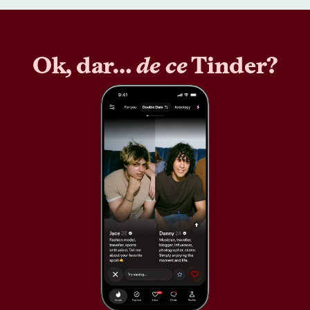
Ok, dar…
de ce
Tinder?