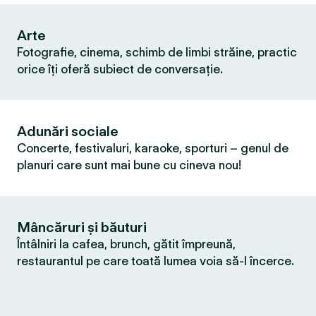
Arte
Fotografie, cinema, schimb de limbi străine, practic
orice îți oferă subiect de conversație.
Adunări sociale
Concerte, festivaluri, karaoke, sporturi – genul de
planuri care sunt mai bune cu cineva nou!
Mâncăruri și băuturi
Întâlniri la cafea, brunch, gătit împreună,
restaurantul pe care toată lumea voia să-l încerce.